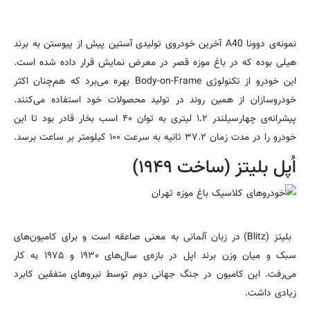
نمونه‌ی دوونا A40 آخرین خودرو‌ی تولیدی آستین پیش از پیوستن به برند
هیلی بوده که در باغ موزه قصر در معرض نمایش قرار داده شده است.
این خودرو از تکنولوژی Body-on-Frame بهره می‌برد که هم‌چنان اکثر
خودروسازان از همین روند در تولید محصولات خود استفاده می‌کنند.
پیشرانه‌ی چهارسیلندر ۱.۲ لیتری به توان ۴۰ اسب بخار قادر بود تا این
خودرو را در مدت زمان ۳۷.۲ ثانیه به سرعت ۱۰۰ کیلومتر بر ساعت برسد.
اُپل بلیتز (ساخت ۱۹۴۹)
بلیتز (Blitz) در زبان آلمانی به معنی صاعقه است و برای کامیون‌های
سبک و میان وزن برند اپل در بازه‌ی سال‌های ۱۹۳۰ و ۱۹۷۵ به کار
می‌رفت. این کامیون در جنگ جهانی دوم توسط نیروهای متفقین کابرد
زیادی داشت.