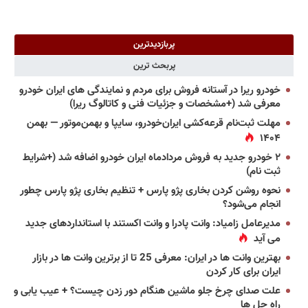
پربازدیدترین
پربحث ترین
خودرو ریرا در آستانه فروش برای مردم و نمایندگی های ایران خودرو
معرفی شد (+مشخصات و جزئیات فنی و کاتالوگ ریرا)
مهلت ثبت‌نام قرعه‌کشی ایران‌خودرو، سایپا و بهمن‌موتور — بهمن
۱۴۰۴
۲ خودرو جدید به فروش مردادماه ایران خودرو اضافه شد (+شرایط
ثبت نام)
نحوه روشن کردن بخاری پژو پارس + تنظیم بخاری پژو پارس چطور
انجام می‌شود؟
مدیرعامل زامیاد: وانت پادرا و وانت اکستند با استانداردهای جدید
می آید
بهترین وانت ها در ایران: معرفی 25 تا از برترین وانت ها در بازار
ایران برای کار کردن
علت صدای چرخ جلو ماشین هنگام دور زدن چیست؟ + عیب یابی و
راه حل ها