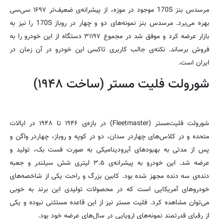
مرسدس بنز 170S موجود در موزه، از پیشرانه‌ی ضعیف‌تر ۱۶۹۷ سی‌سی
بهره می‌برد. مرسدس بنز نمونه‌های دو و چهار در روباز 170S را نیز به
بازار عرضه کرد و موفق شد در مجموع ۳۱۱۹۷ دستگاه از این خودرو را به
فروش برساند. نکته‌ی جالب کاربری تاکسی این خودرو در آن زمان در
ایران است.
شورولت فلیت مستر (ساخت ۱۹۴۸)
شورولت فلیت‌مستر (Fleetmaster) در بازه‌ی ۱۹۴۶ تا ۱۹۴۸ در ایالات
متحده و در کلاس‌های چهاردر سدان، دو در کوپه و روباز، چهاردر واگن و
پس از مدتی به بهبود‌های آیرودینامیکی به صورت فست بک، تولید و
عرضه شد. این خودرو به پیشرانه‌ی ۳.۵ لیتری شش سیلندر و جعبه
دنده‌ی سه دنده مجهز شده بود. کابین بزرگ و راحت یکی از شاخصه‌های
خودرو‌های آمریکایی است که در محصولات تولیدی این برند به خوبی
می‌توان مشاهده کرد. فلیت مستر نیز از این قاعده مستثنی نبوده و یکی
از رقبای قدرتمند نمونه‌های اروپایی در سال‌های عرضه خود بود.