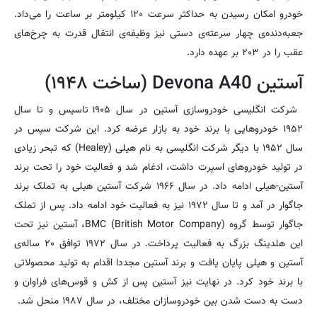
خودرو امکان رسیدن به حداکثر سرعت ۱۲۰ کیلومتر بر ساعت را می‌داد.
جعبه‌دنده‌ی چهار سرعته‌ی دستی نیز وظیفه‌ی انتقال قدرت به چرخ‌های
عقب را در ۲۰۳ بر عهده دارد.
آستین Devona A40 (ساخت ۱۹۴۸)
شرکت انگلیسی خودروسازی آستین در سال ۱۹۰۵ تاسیس و تا سال
۱۹۵۲ خودرو‌هایی با برند خود به بازار عرضه کرد. این شرکت سپس در
سال ۱۹۵۲ با دیگر شرکت انگلیسی به نام هیلی (Healey) که تبحر زیادی
در تولید خودرو‌های اسپرت داشت، ادغام شد و فعالیت خود را تحت برند
آستین-هیلی ادامه داد. در سال ۱۹۶۶ شرکت آستین هیلی به تملک برند
جاگوار در آمد و تا سال ۱۹۷۲ نیز به فعالیت خود ادامه داد. پس از تملک
جاگوار توسط گروه (BMC (British Motor Company، آستین نیز تحت
این هلدینگ بزرگ به فعالیت پرداخت. در سال ۱۹۷۲ توافق ۲۰ ساله‌ی
آستین و هیلی پایان یافت و برند آستین مجددا اقدام به تولید محصولاتی
با برند خود کرد. در نهایت نیز آستین پس از کش و قوس‌های فراوان و
دست به دست شدن بین خودروسازان مختلف، در سال ۱۹۸۷ منحل شد.