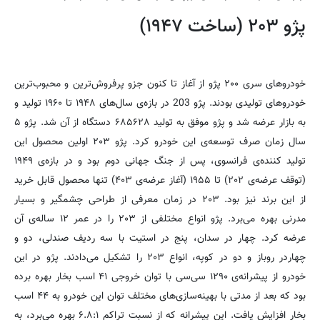
پژو ۲۰۳ (ساخت ۱۹۴۷)
خودرو‌های سری ۲۰۰ پژو از آغاز تا کنون جزو پرفروش‌ترین و محبوب‌ترین
خودرو‌های تولیدی بودند. پژو 203 در بازه‌ی سال‌های ۱۹۴۸ تا ۱۹۶۰ تولید و
به بازار عرضه شد و پژو موفق به تولید ۶۸۵۶۲۸ دستگاه از آن شد. پژو ۵
سال زمان صرف توسعه‌ی این خودرو کرد. پژو ۲۰۳ اولین محصول این
تولید کننده‌ی فرانسوی، پس از جنگ جهانی دوم بود و در بازه‌ی ۱۹۴۹
(توقف عرضه‌ی ۲۰۲) تا ۱۹۵۵ (آغاز عرضه‌ی ۴۰۳) تنها محصول قابل خرید
از این برند نیز بود. ۲۰۳ در زمان معرفی از طراحی چشمگیر و بسیار
مدرنی بهره می‌برد. پژو انواع مختلفی از ۲۰۳ را در عمر ۱۲ ساله‌ی آن
عرضه کرد. چهار در سدان، پنج در استیت با سه ردیف صندلی، دو و
چهاردر روباز و دو در کوپه، انواع ۲۰۳ را تشکیل می‌دادند. پژو در این
خودرو از پیشرانه‌ی ۱۲۹۰ سی‌سی با توان خروجی ۴۱ اسب بخار بهره برده
بود که بعد از مدتی با بهینه‌سازی‌های مختلف توان این خودرو به ۴۴ اسب
بخار افزایش یافت. این پیشرانه که از نسبت تراکم ۶.۸:۱ بهره می‌برد، به