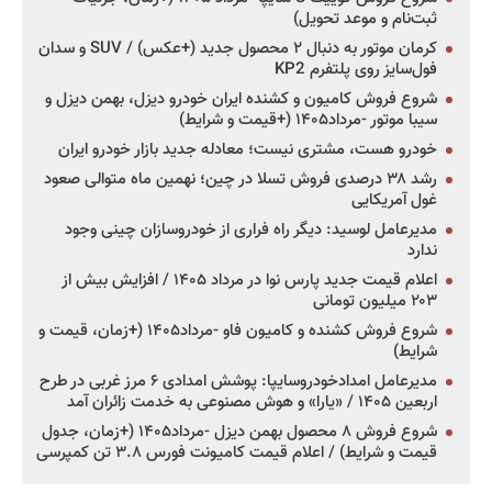
ثبت‌نام و موعد تحویل)
کرمان موتور به دنبال ۲ محصول جدید (+عکس) / SUV و سدان
فول‌سایز روی پلتفرم KP2
شروع فروش کامیون و کشنده ایران خودرو دیزل، بهمن دیزل و
سیبا موتور -مرداد۱۴۰۵ (+قیمت و شرایط)
خودرو هست، مشتری نیست؛ معادله جدید بازار خودرو ایران
رشد ۳۸ درصدی فروش تسلا در چین؛ نهمین ماه متوالی صعود
غول آمریکایی
مدیرعامل لوسید: دیگر راه فراری از خودروسازان چینی وجود
ندارد
اعلام قیمت جدید پارس نوا در مرداد ۱۴۰۵ / افزایش بیش از
۲۰۳ میلیون تومانی
شروع فروش کشنده و کامیون فاو -مرداد۱۴۰۵ (+زمان، قیمت و
شرایط)
مدیرعامل امدادخودروسایپا: پوشش امدادی ۶ مرز غربی در طرح
اربعین ۱۴۰۵ / «یارا» و هوش مصنوعی به خدمت زائران آمد
شروع فروش ۸ محصول بهمن دیزل -مرداد۱۴۰۵ (+زمان، جدول
قیمت و شرایط) / اعلام قیمت کامیونت فورس ۳.۸ تن کمپرسی