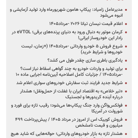
مدیرعامل زامیاد: پیکاپ هامون شهریورماه وارد تولید آزمایشی و
انبوه می‌شود
اعلام قیمت نیسان تیانا ۲۰۲۶ -مرداد۱۴۰۵
کرمان موتور به دنبال ورود به دنیای پرنده‌های برقی؛ eVTOL در
رادار این خودروساز ایرانی!
شروع فروش ۵ خودرو وارداتی -مرداد۱۴۰۵ (+زمان، لیست
خودروها و شرایط خرید)
یادگیری باطری سازی چقدر طول می کشد؟
برای تولید و واردات خودرو به چند گواهی اسقاط نیاز است؟
-مرداد۱۴۰۵ / جزئیات کامل اصلاحیه آیین‌نامه اجرایی ماده ۱۰
شرایط جدید فرایند ثبت سفارش خودروهای سواری اعلام شد
«تیر خلاص» به اقتصاد ایران با غفلت از حمل‌ونقل؛ هشدار
درباره آینده کریدورها و لجستیک
فولکس‌واگن وارد جنگ پیکاپ‌ها می‌شود؛ رقیب تازه برای فورد و
شورولت در آمریکا
فروش کوییک اس از امروز در مرداد ۱۴۰۵ / پیش‌پرداخت ۴۹۹
میلیون و قیمت نامشخص
هشدار تازه به بازار خودروهای وارداتی؛ حواله‌هایی که شاید هیچ