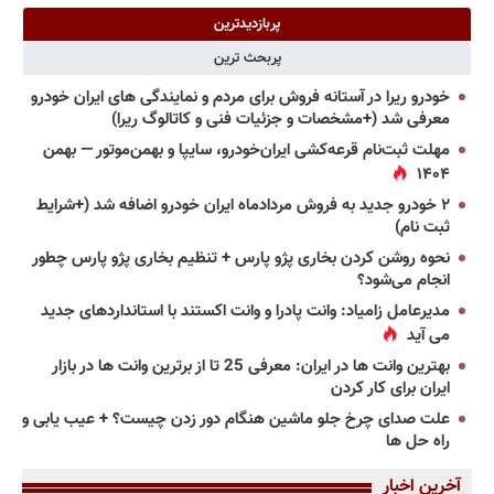
پربازدیدترین
پربحث ترین
خودرو ریرا در آستانه فروش برای مردم و نمایندگی های ایران خودرو
معرفی شد (+مشخصات و جزئیات فنی و کاتالوگ ریرا)
مهلت ثبت‌نام قرعه‌کشی ایران‌خودرو، سایپا و بهمن‌موتور — بهمن
۱۴۰۴
۲ خودرو جدید به فروش مردادماه ایران خودرو اضافه شد (+شرایط
ثبت نام)
نحوه روشن کردن بخاری پژو پارس + تنظیم بخاری پژو پارس چطور
انجام می‌شود؟
مدیرعامل زامیاد: وانت پادرا و وانت اکستند با استانداردهای جدید
می آید
بهترین وانت ها در ایران: معرفی 25 تا از برترین وانت ها در بازار
ایران برای کار کردن
علت صدای چرخ جلو ماشین هنگام دور زدن چیست؟ + عیب یابی و
راه حل ها
آخرین اخبار