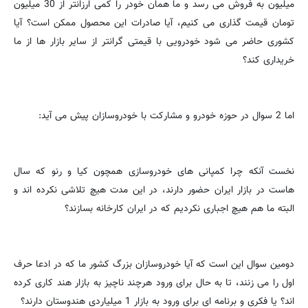
میلیون به فروش می رسد و ما همان خودر را کمی ارزانتر از 30 میلیون
تومان قیمت گذاری می کنیم، آیا صادرات این محصول ممکن است؟ آیا
کشوری حاضر می شود خودرویی با قیمتی گرانتر از سایر بازار ها از ما
خریداری کند؟
اما 2 سوال در حوزه خودرو و مشارکت با خودروسازان پیش می آید:
نخست آنکه چرا کمپانی های خودروسازی همچون کیا و رنو که سال
هاست در بازار ایران حضور دارند، در این مدت هیچ تلاشی نکرده اند و
البته ما هم هیچ اجباری نکردیم که در ایران کارخانه بسازند؟
دومین سوال این است که آیا خودروسازان بزرگ کشور ما که در ادعا حرف
اول را می زنند، تا به حال برای ورود هرچند ناچیز به بازار هند کاری کرده
اند؟ یا فکری و برنامه ای برای ورود به بازار 1 میلیاردی هندوستان دارند؟