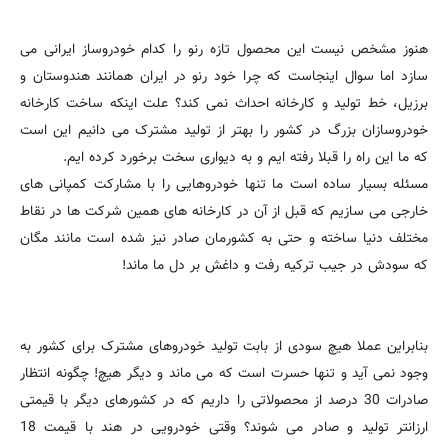
هنوز مشخص نیست این محصول تازه رنو را کدام خودروساز ایرانی می
سازد اما سوال اینجاست که چرا خود رنو در ایران همانند هندوستان و
برزیل، خط تولید و کارخانه احداث نمی کند؟ علت اینکه ساخت کارخانه
خودروسازان بزرگ در کشور را بهتر از تولید مشترک می دانیم این است
که ما این راه را قبلا رفته ایم و به دیواری سخت برخورد کرده ایم.
مسئله بسیار ساده است ما تنها خودروهایی را با مشارکت کمپانی های
خارجی می سازیم که قبل از آن در کارخانه های همین شرکت ها در نقاط
مختلف دنیا ساخته و حتی به کشورمان صادر نیز شده است مانند مگان
که سودش در جیب ترکیه رفت و داغش بر دل ما ماند!
بنابراین عملا هیچ سودی از بابت تولید خودروهای مشترک برای کشور به
وجود نمی آید و تنها حسرت است که می ماند و دیگر هیچ! چگونه انتظار
صادرات 30 درصد از محصولاتی را داریم که در کشورهای دیگر با قیمتی
ارزانتر تولید و صادر می شوند؟ وقتی خودرویی در هند با قیمت 18