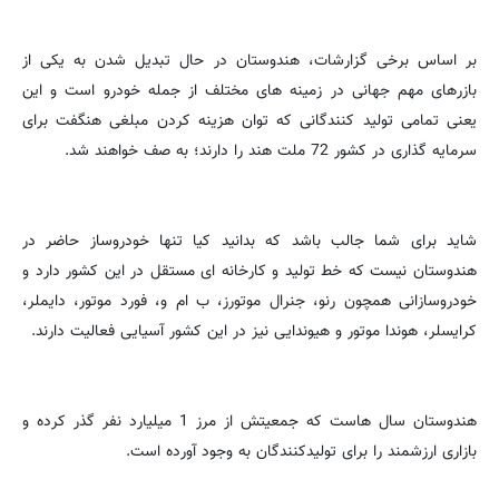
بر اساس برخی گزارشات، هندوستان در حال تبدیل شدن به یکی از
بازرهای مهم جهانی در زمینه های مختلف از جمله خودرو است و این
یعنی تمامی تولید کنندگانی که توان هزینه کردن مبلغی هنگفت برای
سرمایه گذاری در کشور 72 ملت هند را دارند؛ به صف خواهند شد.
شاید برای شما جالب باشد که بدانید کیا تنها خودروساز حاضر در
هندوستان نیست که خط تولید و کارخانه ای مستقل در این کشور دارد و
خودروسازانی همچون رنو، جنرال موتورز، ب ام و، فورد موتور، دایملر،
كرایسلر، هوندا موتور و هیوندایی نیز در این کشور آسیایی فعالیت دارند.
هندوستان سال هاست که جمعیتش از مرز 1 میلیارد نفر گذر کرده و
بازاری ارزشمند را برای تولیدکنندگان به وجود آورده است.