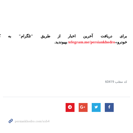
برای دریافت آخرین اخبار از طریق "تلگرام" به کا
خودرو»
telegram.me/persiankhodro
بپیوندید.
کد مطلب
60419