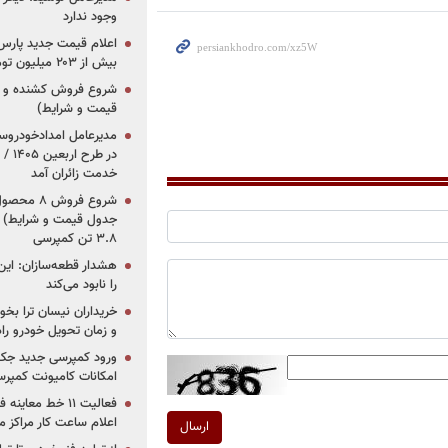
وجود ندارد
بیش از ۲۰۳ میلیون تومانی
قیمت و شرایط)
در ط
خدمت زائران آمد
جدول قیمت و شرایط) /
۳.۸ تن کمپرسی
هشدار قطعه‌سازان: این
را نابود می‌کند
خریداران نیسان ترا بخوا
و زمان تحویل خودرو راه
ورود کمپرسی جدید جک 
امکانات کامیونت کمپرسی 
فعالیت ۱۱ خط مع
اعلام ساعت کار مراکز م
ارسال