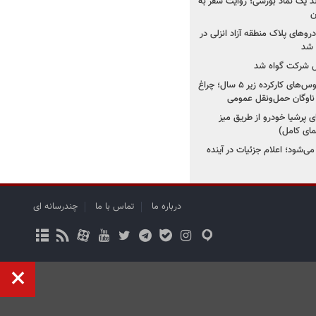
ولد یک نماد بورسی؛ روایت سفر به
ن
دروهای پلاک منطقه آزاد انزلی در
مل شرکت گواه شد
صدور مجوز واردات اتوبوس‌های کارکرده زیر ۵ سال؛ چراغ
ناوگان حمل‌ونقل عمومی
 پرشیا خودرو از طریق میز
ای کامل)
ی‌شود؛ اعلام جزئیات در آینده
درباره ما
تماس با ما
چندرسانه ای