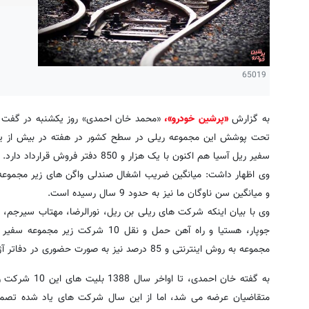
65019
به گزارش
«پرشین خودرو»،
سفیر ریل آسیا هم اکنون با یک هزار و 850 دفتر فروش قرارداد دارد.
و میانگین سن ناوگان ما نیز به حدود 9 سال رسیده است.
وی با بیان اینکه شرکت های ریلی بن ریل، نورالرضا، مهتاب سیرجم، وان
مجموعه به روش اینترنتی و 85 درصد نیز به صورت حضوری در دفاتر آژانس های مسافرتی به متقاضیان عرضه می شود.
به گفته خان احم
متقاضیان عرضه می شد، اما از این سال شرکت های یاد شده تصمیم 