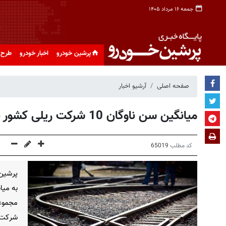
جمعه ۱۶ مرداد ۱۴۰۵
پرشین خودرو
اخبار خودرو
طرح 
صفحه اصلی
آرشیو اخبار
میانگین سن ناوگان 10 شرکت ریلی کشور به حدود 6.5 سال رسیده است
کد مطلب
65019
پرشین 
به میا
شرکت زیر 