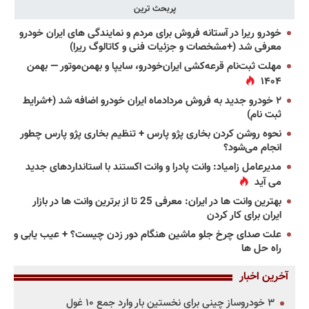
پربحث ترین
خودرو ریرا در آستانه فروش برای مردم و نمایندگی های ایران خودرو
معرفی شد (+مشخصات و جزئیات فنی و کاتالوگ ریرا)
مهلت ثبت‌نام قرعه‌کشی ایران‌خودرو، سایپا و بهمن‌موتور — بهمن
۱۴۰۴
۲ خودرو جدید به فروش مردادماه ایران خودرو اضافه شد (+شرایط
ثبت نام)
نحوه روشن کردن بخاری پژو پارس + تنظیم بخاری پژو پارس چطور
انجام می‌شود؟
مدیرعامل زامیاد: وانت پادرا و وانت اکستند با استانداردهای جدید
می آید
بهترین وانت ها در ایران: معرفی 25 تا از برترین وانت ها در بازار
ایران برای کار کردن
علت صدای چرخ جلو ماشین هنگام دور زدن چیست؟ + عیب یابی و
راه حل ها
آخرین اخبار
۳ خودروساز چینی برای نخستین بار وارد جمع ۱۰ غول