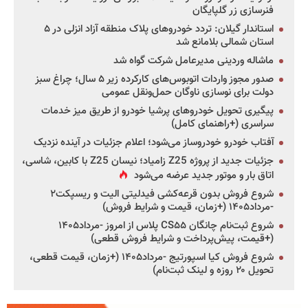
فنرسازی زر گلپایگان
استاندار گیلان: تردد خودروهای پلاک منطقه آزاد انزلی در ۵
استان شمالی بلامانع شد
ماشاله وردینی مدیرعامل شرکت گواه شد
صدور مجوز واردات اتوبوس‌های کارکرده زیر ۵ سال؛ چراغ سبز
دولت برای نوسازی ناوگان حمل‌ونقل عمومی
پیگیری تحویل خودروهای پرشیا خودرو از طریق میز خدمات
سراسری (+راهنمای کامل)
آفتاب خودرو خودروساز می‌شود؛ اعلام جزئیات در آینده نزدیک
جزئیات جدید از پروژه Z25 زامیاد؛ نیسان Z25 با کابین، شاسی،
اتاق بار و موتور جدید عرضه می‌شود
شروع فروش بدون قرعه‌کشی فیدلیتی الیت و ریسپکت۲
-مرداد۱۴۰۵ (+زمان، قیمت و شرایط فروش)
شروع ثبت‌نام چانگان CS۵۵ پلاس از امروز -مرداد۱۴۰۵
(+قیمت، پیش‌پرداخت و شرایط فروش قطعی)
شروع فروش کیا اسپورتیج -مرداد۱۴۰۵ (+زمان، قیمت قطعی،
تحویل ۲۰ روزه و لینک ثبت‌نام)