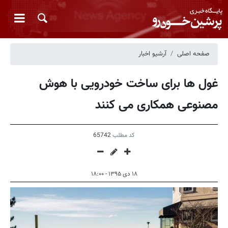
صفحه اصلی
آرشیو اخبار
غول ها برای ساخت خودرویی با هوش
مصنوعی همکاری می کنند
کد مطلب
65742
۱۸ دی ۱۳۹۵ - ۱۸:۰۰