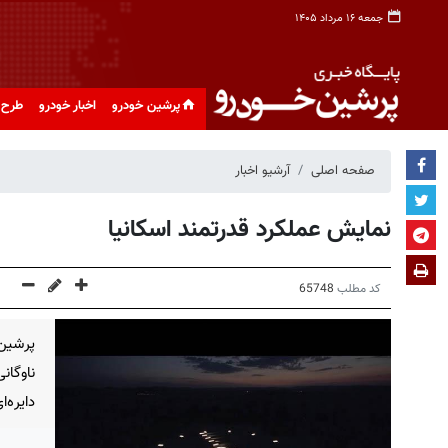
جمعه ۱۶ مرداد ۱۴۰۵
پرشین خودرو
اخبار خودرو
طرح 
صفحه اصلی
آرشیو اخبار
نمایش عملکرد قدرتمند اسکانیا
کد مطلب
65748
پرشین 
ناوگان
دایره‌