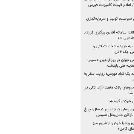
 اعلام قیمت کامیونت فورس
 سیاست، تولید و سرمایه‌گذاری
نند؛ سامانه آنلاین پیگیری قرارداد
‌اندازی شد
به بازار؛ مشخصات فنی و
جک ۶ تن
اینه فنی تهران در روز اربعین حسینی؛
عاینه فنی پایتخت
ولد یک نماد بورسی؛ روایت سفر به
ن
دروهای پلاک منطقه آزاد انزلی در
مل شرکت گواه شد
صدور مجوز واردات اتوبوس‌های کارکرده زیر ۵ سال؛ چراغ
ناوگان حمل‌ونقل عمومی
 پرشیا خودرو از طریق میز
ای کامل)