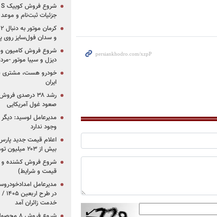
جزئیات ثبت‌نام و موعد
و سدان فول‌سایز روی پلتف
شروع فروش کامیون و ک
دیزل و سیبا موتور -مرداد۱۴۰۵ (+قیمت و شرای
خودرو هست، مشتری نیس
ایران
رشد ۳۸ درصدی فر
صعود غول آمریکایی
مدیرعامل لوسید: دیگر ر
وجود ندارد
بیش از ۲۰۳ میلیون تومانی
قیمت و شرایط)
در ط
خدمت زائران آمد