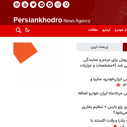
از خودرو
آرشیو
مقالات
پربحث ترین
فروش برای مردم و نمایندگی
فی شد (+مشخصات و جزئیات
 ایران‌خودرو، سایپا و
 مردادماه ایران خودرو اضافه
 پژو پارس + تنظیم بخاری
می‌شود؟
پادرا و وانت اکستند با
 آید