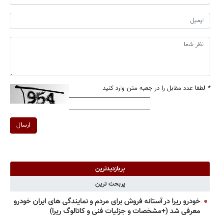
*
لطفا عدد مقابل را در جعبه متن وارد کنید
ارسال
پربازدیدترین
پربحث ترین
خودرو ریرا در آستانه فروش برای مردم و نمایندگی های ایران خودرو
معرفی شد (+مشخصات و جزئیات فنی و کاتالوگ ریرا)