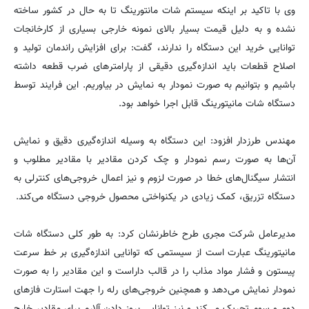
وی با تاکید بر اینکه سیستم شات مانتورینگ تا به حال در کشور ساخته
نشده و به دلیل قیمت بسیار بالای نمونه خارجی بسیاری از کارخانجات
توانایی خرید این دستگاه را ندارند، گفت: برای افزایش راندمان تولید و
اصلاح قطعات باید اندازه‌گیری دقیقی از پارامترهای ضرب قطعه داشته
باشیم و بتوانیم به صورت نمودار به نمایش در بیاوریم. این فرایند توسط
دستگاه شات مانیتورینگ قابل اجرا خواهد بود.
مهندس طرزدار افزود: این دستگاه به وسیله اندازه‌گیری دقیق و نمایش
آن‌ها به صورت رسم نمودار و چک کردن مقادیر با مقادیر مطلوب و
انتشار سیگنال‌های خطا در صورت لزوم و نیز اعمال خروجی‌های کنترلی به
دستگاه تزریق، کمک زیادی در یکنواختی محصول خروجی دستگاه می‌کند.
مدیرعامل شرکت مجری طرح خاطرنشان کرد: به طور کلی دستگاه شات
مانیتورینگ عبارت است از سیستمی که توانایی اندازه‌گیری بر خط سرعت
پیستون و فشار مواد مذاب را در قالب داراست و این مقادیر را به صورت
نمودار نمایش می‌دهد و همچنین خروجی‌های رله را جهت استارت فازهای
دوم و سوم تحریک می‌کند و نیز توانایی بروز دادن آلارم برای مقادیر خارج