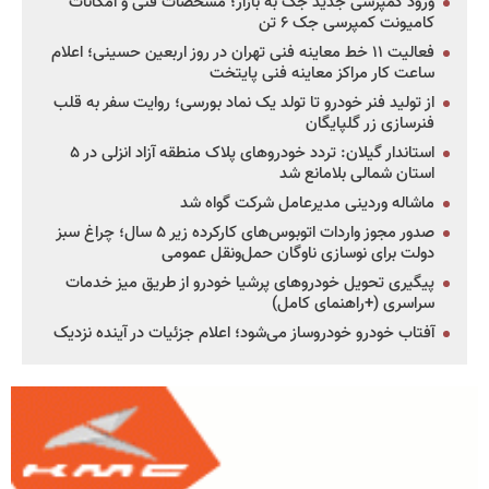
ورود کمپرسی جدید جک به بازار؛ مشخصات فنی و امکانات
کامیونت کمپرسی جک ۶ تن
فعالیت ۱۱ خط معاینه فنی تهران در روز اربعین حسینی؛ اعلام
ساعت کار مراکز معاینه فنی پایتخت
از تولید فنر خودرو تا تولد یک نماد بورسی؛ روایت سفر به قلب
فنرسازی زر گلپایگان
استاندار گیلان: تردد خودروهای پلاک منطقه آزاد انزلی در ۵
استان شمالی بلامانع شد
ماشاله وردینی مدیرعامل شرکت گواه شد
صدور مجوز واردات اتوبوس‌های کارکرده زیر ۵ سال؛ چراغ سبز
دولت برای نوسازی ناوگان حمل‌ونقل عمومی
پیگیری تحویل خودروهای پرشیا خودرو از طریق میز خدمات
سراسری (+راهنمای کامل)
آفتاب خودرو خودروساز می‌شود؛ اعلام جزئیات در آینده نزدیک