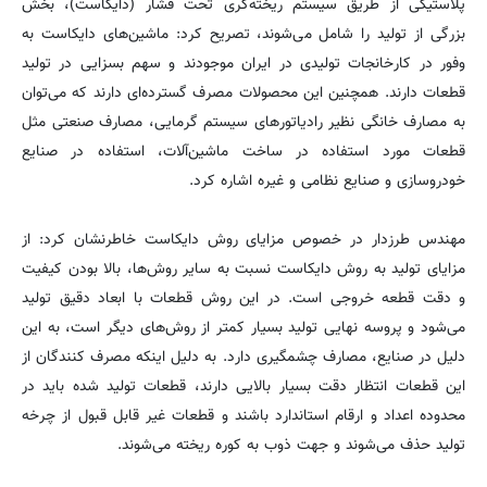
پلاستیکی از طریق سیستم ریخته‌گری تحت فشار (دایکاست)، بخش
بزرگی از تولید را شامل می‌شوند، تصریح کرد: ماشین‌های دایکاست به
وفور در کارخانجات تولیدی در ایران موجودند و سهم بسزایی در تولید
قطعات دارند. همچنین این محصولات مصرف گسترده‌ای دارند که می‌توان
به مصارف خانگی نظیر رادیاتورهای سیستم گرمایی، مصارف صنعتی مثل
قطعات مورد استفاده در ساخت ماشین‌آلات، استفاده در صنایع
خودروسازی و صنایع نظامی و غیره اشاره کرد.
مهندس طرزدار در خصوص مزایای روش دایکاست خاطرنشان کرد: از
مزایای تولید به روش دایکاست نسبت به سایر روش‌ها، بالا بودن کیفیت
و دقت قطعه خروجی است. در این روش قطعات با ابعاد دقیق تولید
می‌شود و پروسه نهایی تولید بسیار کمتر از روش‌های دیگر است، به این
دلیل در صنایع، مصارف چشمگیری دارد. به دلیل اینکه مصرف کنندگان از
این قطعات انتظار دقت بسیار بالایی دارند، قطعات تولید شده باید در
محدوده اعداد و ارقام استاندارد باشند و قطعات غیر قابل قبول از چرخه
تولید حذف می‌شوند و جهت ذوب به کوره ریخته می‌شوند.