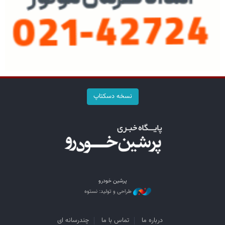
نسخه دسکتاپ
پرشین خودرو
طراحی و تولید: نستوه
درباره ما
تماس با ما
چندرسانه ای