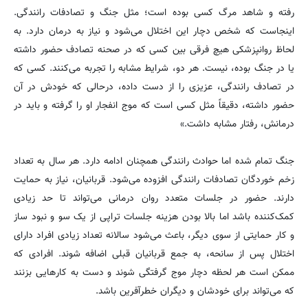
رفته و شاهد مرگ کسی بوده است؛ مثل جنگ و تصادفات رانندگی.
اینجاست که شخص دچار این اختلال می‌شود و نیاز به درمان دارد. به
لحاظ روانپزشکی هیچ فرقی بین کسی که در صحنه تصادف حضور داشته
یا در جنگ بوده، نیست. هر دو، شرایط مشابه را تجربه می‌کنند. کسی که
در تصادف رانندگی، عزیزی را از دست داده، درحالی که خودش در آن
حضور داشته، دقیقاً مثل کسی است که موج انفجار او را گرفته و باید در
درمانش، رفتار مشابه داشت.»
جنگ تمام شده اما حوادث رانندگی همچنان ادامه دارد. هر سال به تعداد
زخم خوردگان تصادفات رانندگی افزوده می‌شود. قربانیان، نیاز به حمایت
دارند. حضور در جلسات متعدد روان درمانی می‌تواند تا حد زیادی
کمک‌کننده باشد اما بالا بودن هزینه جلسات تراپی از یک سو و نبود ساز
و کار حمایتی از سوی دیگر، باعث می‌شود سالانه تعداد زیادی افراد دارای
اختلال پس از سانحه، به جمع قربانیان قبلی اضافه شوند. افرادی که
ممکن است هر لحظه دچار موج گرفتگی شوند و دست به کارهایی بزنند
که می‌تواند برای خودشان و دیگران خطرآفرین باشد.