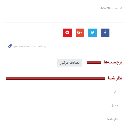
کد مطلب
65778
برچسب‌ها
تصادف مرگبار
نظر شما