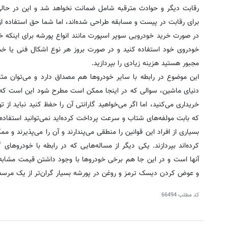
رقابت دیگر و حوادث مترقبه شامل ضمانت نخواهد شد و این در حا
برای رقابت در پیست و مسابقه طراحی شده‌اند، اما شما حق استفاده از
در صورت خرید خودرویی سوپر اسپورت مانند انواع پورشه برای اینکه خو
خودروی خود استفاده کنید و در صورت بروز هر نوع اشکال فنی یا خس
مجبور هستید هزینه زیادی را بپردازید.
این موضوع در رابطه با سایر خودروها هم مصداق دارد و می‌توان مثال
دنیای ماشین، سوالی که در اینجا ممکن است مطرح شود این است که ش
خریداری می‌کنید، اما اگر می‌خواهید گارانتی آن را حفظ کنید نباید از 
که بابت مولفه‌های شتاب و سرعت پرداخت کرده‌اید نمی‌توانید استفاده 
بسیاری از افراد این قوانین را منطقی می‌پندارند و آن را می‌پذیرند و 
کرده‌اند بپردازند. یکی دیگر از مساله‌هایی که در رابطه با خودروهای 
آنها است و در این جا هم برخی خودروها با وجود داشتن قیمت مشابه با
و عوض کردن دیسک ترمز و روغن در پورشه بسیار گران‌تر از یک مر
کد مطلب
66494