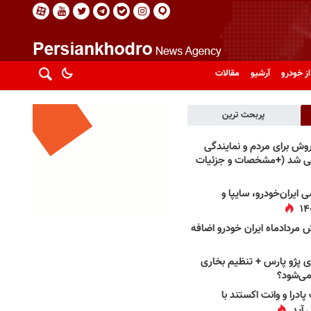
از خودرو
آرشیو
مقالات
پربحث ترین
فروش برای مردم و نمایندگی
فی شد (+مشخصات و جزئیات
 ایران‌خودرو، سایپا و
 مردادماه ایران خودرو اضافه
 پژو پارس + تنظیم بخاری
می‌شود؟
پادرا و وانت اکستند با
 آید