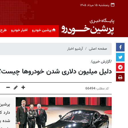
پنجشنبه ۱۵ مرداد ۱۴۰۵
پرشین خودرو
اخبار خودرو
طرح 
صفحه اصلی
آرشیو اخبار
/گزارش خبری/
دلیل میلیون دلاری شدن خودروها چیست
کد مطلب
66494
پرشین 
دارد ک
شده یا