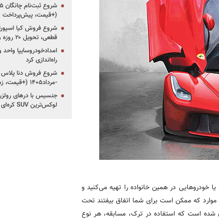
(+قیمت، پیش‌پرداخت 
قطعی، تحویل ۲۰ روزه و لینک ثبت‌نام)
امدادخودروسایپا واحد وی
راه‌اندازی کرد
-مرداد۱۴۰۵ (+قیمت، زمان ثبت‌نام و موعد تحویل)
جنسیس با درهای رولزرو
لوکس‌ترین SUV کره‌ای در آگوست2026
ند پورشه 911 GT3 خریداری می‌کنید یا خودروهایی در همین خانواده را تهیه می‌کنید و
ز موارد که ممکن است برای شما اتفاق بیفتند تحت
ده است که استفاده در ترک، مسابقه، هر نوع