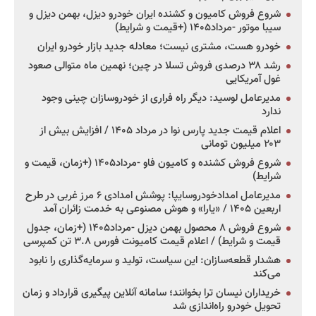
شروع فروش کامیون و کشنده ایران خودرو دیزل، بهمن دیزل و
سیبا موتور -مرداد۱۴۰۵ (+قیمت و شرایط)
خودرو هست، مشتری نیست؛ معادله جدید بازار خودرو ایران
رشد ۳۸ درصدی فروش تسلا در چین؛ نهمین ماه متوالی صعود
غول آمریکایی
مدیرعامل لوسید: دیگر راه فراری از خودروسازان چینی وجود
ندارد
اعلام قیمت جدید پارس نوا در مرداد ۱۴۰۵ / افزایش بیش از
۲۰۳ میلیون تومانی
شروع فروش کشنده و کامیون فاو -مرداد۱۴۰۵ (+زمان، قیمت و
شرایط)
مدیرعامل امدادخودروسایپا: پوشش امدادی ۶ مرز غربی در طرح
اربعین ۱۴۰۵ / «یارا» و هوش مصنوعی به خدمت زائران آمد
شروع فروش ۸ محصول بهمن دیزل -مرداد۱۴۰۵ (+زمان، جدول
قیمت و شرایط) / اعلام قیمت کامیونت فورس ۳.۸ تن کمپرسی
هشدار قطعه‌سازان: این سیاست، تولید و سرمایه‌گذاری را نابود
می‌کند
خریداران نیسان ترا بخوانند؛ سامانه آنلاین پیگیری قرارداد و زمان
تحویل خودرو راه‌اندازی شد