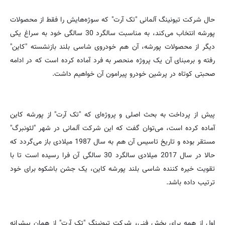
حال شرکت تیونینگ آلمانی "تک آرت" که سوژه‌هایش را فقط از محصولات
پورشه انتخاب می‌کند، به مناسبت سالگرد 30 سالگی خود به سراغ یکی
دیگر از محصولات پورشه، آن هم خودروی شاسی بلند بازنشسته "کاین"
رفته و برمبنای آن یک پروژه منحصر به فرد آماده کرده است که در ادامه
صحبتی کوتاه در پرشین خودرو پیرامون آن خواهیم داشت.
پیش از پرداخت به بحث اصلی و پروژه‌ای که "تک آرت" از پورشه کاین
آماده کرده است، می‌توان گفت که این شرکت آلمانی در شهر "لئونبرگ"
مستقر بوده و تاریخ تاسیس آن هم به سال 1987 میلادی باز می‌گردد که
حالا در سال 2017 میلادی سالگرد 30 سالگی آن فرا رسیده است تا با
تقویت خیره کننده شاسی بلند پورشه کاین، یک جشن باشکوه برای خود
ترتیب داده باشد.
اول از همه برای بخش فنی، شرکت تیونینگ "تک آرت" از همان پیشرانه