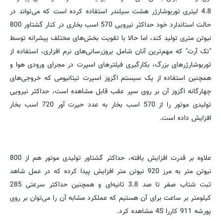
4.8 لیتری توربوشارژر هشت سیلندر استفاده کرده است که می‌تواند در
حالت استاندارد خود حداکثر نیرویی 570 اسب بخاری در کنار گشتاور 800
نیوتن متری تولید کند، اما حالا با تقویت بخش‌های مختلف پیشرانه توسط
"تک آرت" که مهم‌ترین آنان شامل بروزرسانی‌های نرم افزاری، استفاده از
توربوشارژرهای بزرگ، بکارگیری فیلترهای اسپرت در مجرای ورودی هوا و
همچنین استفاده از یک سیستم اگزوز اسپرت تیتانیومی که خروجی‌های
چهارگانه اگزوز آن بر روی سپر عقب قابل مشاهده است، حداکثر نیرویی
تولیدی موتور را از 570 اسب بخار به عدد حیرت آور 720 اسب بخار
افزایش داده است.
علاوه بر قدرت افزایش یافته، حداکثر گشتاور تولیدی موتور هم از 800
نیوتن متر به مرز 920 نیوتن متر افزایش پیدا کرده که در عمل شاهد
ثبت شتاب صفر تا صد 3.8 ثانیه‌ای و همچنین حداکثر سرعتی 285
کیلومتر بر ساعت برای آن هستیم که عملکرد مشابه آن را می‌توان بر روی
پورشه 911 کاررا 4S مشاهده کرد.