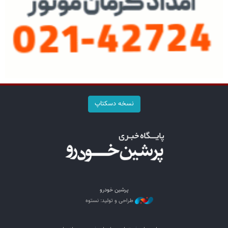
نسخه دسکتاپ
پرشین خودرو
طراحی و تولید: نستوه