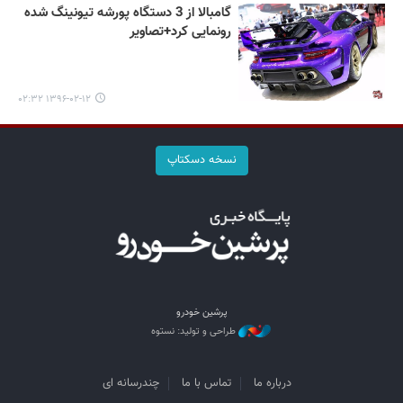
گامبالا از 3 دستگاه پورشه‌ تیونینگ شده
رونمایی کرد+تصاویر
۱۳۹۶-۰۲-۱۲ ۰۲:۳۲
نسخه دسکتاپ
پرشین خودرو
طراحی و تولید: نستوه
درباره ما
تماس با ما
چندرسانه ای