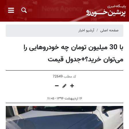
صفحه اصلی
آرشیو اخبار
با 30 میلیون تومان چه خودروهایی را
می‌توان خرید؟+جدول قیمت
کد مطلب
72649
۱۶ اردیبهشت ۱۳۹۶ - ۱۱:۰۵