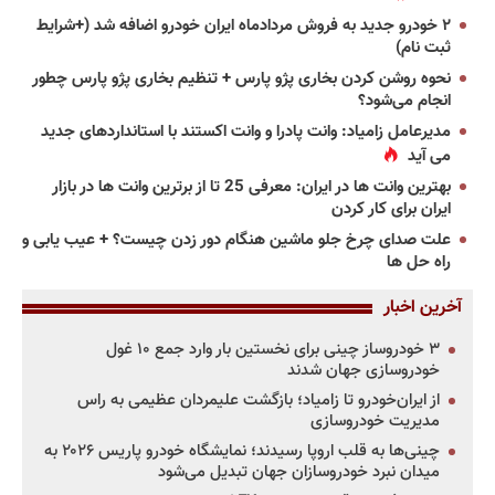
۲ خودرو جدید به فروش مردادماه ایران خودرو اضافه شد (+شرایط
ثبت نام)
نحوه روشن کردن بخاری پژو پارس + تنظیم بخاری پژو پارس چطور
انجام می‌شود؟
مدیرعامل زامیاد: وانت پادرا و وانت اکستند با استانداردهای جدید
می آید
بهترین وانت ها در ایران: معرفی 25 تا از برترین وانت ها در بازار
ایران برای کار کردن
علت صدای چرخ جلو ماشین هنگام دور زدن چیست؟ + عیب یابی و
راه حل ها
آخرین اخبار
۳ خودروساز چینی برای نخستین بار وارد جمع ۱۰ غول
خودروسازی جهان شدند
از ایران‌خودرو تا زامیاد؛ بازگشت علیمردان عظیمی به راس
مدیریت خودروسازی
چینی‌ها به قلب اروپا رسیدند؛ نمایشگاه خودرو پاریس ۲۰۲۶ به
میدان نبرد خودروسازان جهان تبدیل می‌شود