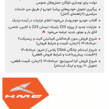
دولت برای نوسازی ناوگان حمل‌ونقل عمومی
پیگیری تحویل خودروهای پرشیا خودرو از طریق میز خدمات
سراسری (+راهنمای کامل)
آفتاب خودرو خودروساز می‌شود؛ اعلام جزئیات در آینده نزدیک
جزئیات جدید از پروژه Z25 زامیاد؛ نیسان Z25 با کابین، شاسی،
اتاق بار و موتور جدید عرضه می‌شود
شروع فروش بدون قرعه‌کشی فیدلیتی الیت و ریسپکت۲
-مرداد۱۴۰۵ (+زمان، قیمت و شرایط فروش)
شروع ثبت‌نام چانگان CS۵۵ پلاس از امروز -مرداد۱۴۰۵
(+قیمت، پیش‌پرداخت و شرایط فروش قطعی)
شروع فروش کیا اسپورتیج -مرداد۱۴۰۵ (+زمان، قیمت قطعی،
تحویل ۲۰ روزه و لینک ثبت‌نام)