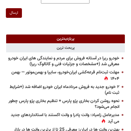
ارسال
پربازدیدترین
پربحث ترین
خودرو ریرا در آستانه فروش برای مردم و نمایندگی های ایران خودرو
معرفی شد (+مشخصات و جزئیات فنی و کاتالوگ ریرا)
مهلت ثبت‌نام قرعه‌کشی ایران‌خودرو، سایپا و بهمن‌موتور — بهمن
۱۴۰۴
۲ خودرو جدید به فروش مردادماه ایران خودرو اضافه شد (+شرایط
ثبت نام)
نحوه روشن کردن بخاری پژو پارس + تنظیم بخاری پژو پارس چطور
انجام می‌شود؟
مدیرعامل زامیاد: وانت پادرا و وانت اکستند با استانداردهای جدید
می آید
بهترین وانت ها در ایران: معرفی 25 تا از برترین وانت ها در بازار