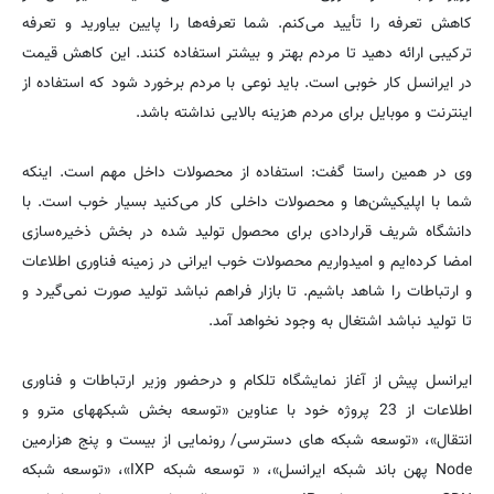
کاهش تعرفه را تأیید می‌کنم. شما تعرفه‌ها را پایین بیاورید و تعرفه‌
ترکیبی ارائه دهید تا مردم بهتر و بیشتر استفاده کنند. این کاهش قیمت
در ایرانسل کار خوبی است. باید نوعی با مردم برخورد شود که استفاده از
اینترنت و موبایل برای مردم هزینه بالایی نداشته باشد.
وی در همین راستا گفت: استفاده از محصولات داخل مهم است. اینکه
شما با اپلیکیشن‌ها و محصولات داخلی کار می‌کنید بسیار خوب است. با
دانشگاه شریف قراردادی برای محصول تولید شده در بخش ذخیره‌سازی
امضا کرده‌ایم و امیدواریم محصولات خوب ایرانی در زمینه فناوری اطلاعات
و ارتباطات را شاهد باشیم. تا بازار فراهم نباشد تولید صورت نمی‌گیرد و
تا تولید نباشد اشتغال به وجود نخواهد آمد.
ایرانسل پیش از آغاز نمایشگاه تلکام و درحضور وزیر ارتباطات و فناوری
اطلاعات از 23 پروژه خود با عناوین «توسعه‌ بخش شبکههای مترو و
انتقال»، «توسعه شبکه های دسترسی/ رونمایی از بیست و پنج هزارمین
Node پهن باند شبکه ایرانسل»، « توسعه شبکه IXP»، «توسعه شبکه