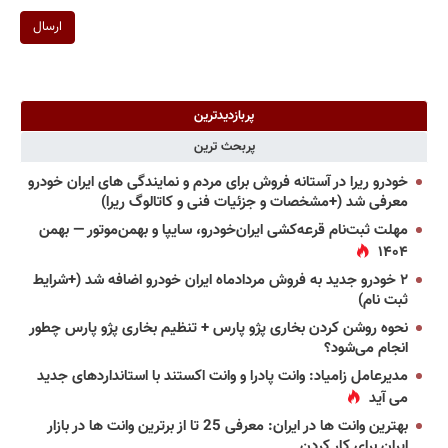
ارسال
پربازدیدترین
پربحث ترین
خودرو ریرا در آستانه فروش برای مردم و نمایندگی های ایران خودرو
معرفی شد (+مشخصات و جزئیات فنی و کاتالوگ ریرا)
مهلت ثبت‌نام قرعه‌کشی ایران‌خودرو، سایپا و بهمن‌موتور — بهمن
۱۴۰۴
۲ خودرو جدید به فروش مردادماه ایران خودرو اضافه شد (+شرایط
ثبت نام)
نحوه روشن کردن بخاری پژو پارس + تنظیم بخاری پژو پارس چطور
انجام می‌شود؟
مدیرعامل زامیاد: وانت پادرا و وانت اکستند با استانداردهای جدید
می آید
بهترین وانت ها در ایران: معرفی 25 تا از برترین وانت ها در بازار
ایران برای کار کردن