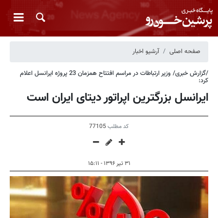
صفحه اصلی
آرشیو اخبار
/گزارش خبری/ وزیر ارتباطات در مراسم افتتاح همزمان 23 پروژه ایرانسل اعلام
کرد:
ایرانسل بزرگترین اپراتور دیتای ایران است
کد مطلب
77105
۳۱ تیر ۱۳۹۶ - ۱۵:۱۱