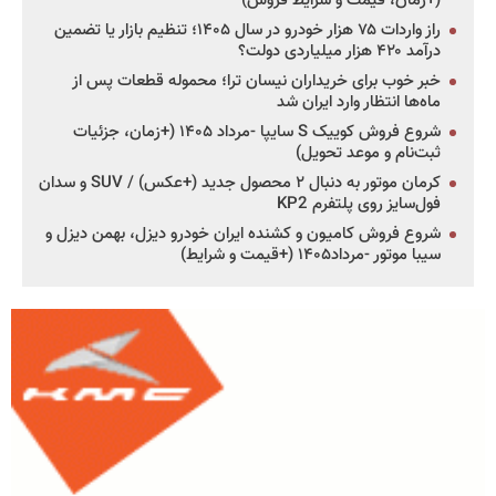
(+زمان، قیمت و شرایط فروش)
راز واردات ۷۵ هزار خودرو در سال ۱۴۰۵؛ تنظیم بازار یا تضمین
درآمد ۴۲۰ هزار میلیاردی دولت؟
خبر خوب برای خریداران نیسان ترا؛ محموله قطعات پس از
ماه‌ها انتظار وارد ایران شد
شروع فروش کوییک S سایپا -مرداد ۱۴۰۵ (+زمان، جزئیات
ثبت‌نام و موعد تحویل)
کرمان موتور به دنبال ۲ محصول جدید (+عکس) / SUV و سدان
فول‌سایز روی پلتفرم KP2
شروع فروش کامیون و کشنده ایران خودرو دیزل، بهمن دیزل و
سیبا موتور -مرداد۱۴۰۵ (+قیمت و شرایط)