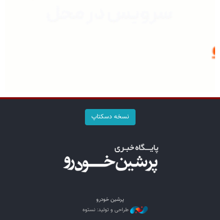
نسخه دسکتاپ
پرشین خودرو
طراحی و تولید: نستوه