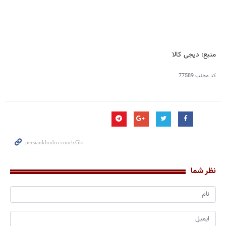
منبع: دیجی کالا
کد مطلب
77589
نظر شما