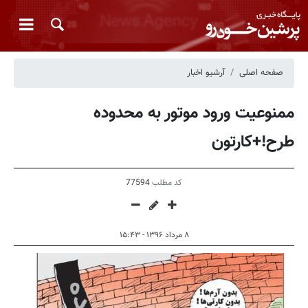
صفحه اصلی
آرشیو اخبار
ممنوعیت ورود موتور به محدوده
طرح!+کارتون
کد مطلب
77594
۸ مرداد ۱۳۹۶ - ۱۵:۴۳