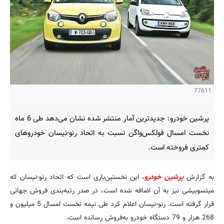
77611
پرشین خودرو: جدیدترین آمار منتشر شده نشان می‌دهد طی 6 ماه
نخست امسال فولکس‌واگن نسبت به اتحاد رنو-نیسان خودروهای
کمتری فروخته است.
به گزارش
پرشین خودرو
، این نخستین‌باری است که اتحاد رنو-نیسان که
میتسوبیشی نیز به آن اضافه شده است، در صدر رتبه‌بندی فروش جهانی
قرار گرفته است. رنو-نیسان اعلام کرد طی نیمه نخست امسال 5 میلیون و
268 هزار و 79 دستگاه خودرو به‌فروش رسانده است.