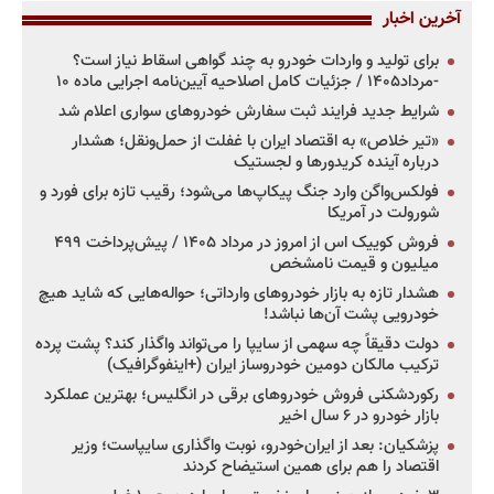
آخرین اخبار
برای تولید و واردات خودرو به چند گواهی اسقاط نیاز است؟
-مرداد۱۴۰۵ / جزئیات کامل اصلاحیه آیین‌نامه اجرایی ماده ۱۰
شرایط جدید فرایند ثبت سفارش خودروهای سواری اعلام شد
«تیر خلاص» به اقتصاد ایران با غفلت از حمل‌ونقل؛ هشدار
درباره آینده کریدورها و لجستیک
فولکس‌واگن وارد جنگ پیکاپ‌ها می‌شود؛ رقیب تازه برای فورد و
شورولت در آمریکا
فروش کوییک اس از امروز در مرداد ۱۴۰۵ / پیش‌پرداخت ۴۹۹
میلیون و قیمت نامشخص
هشدار تازه به بازار خودروهای وارداتی؛ حواله‌هایی که شاید هیچ
خودرویی پشت آن‌ها نباشد!
دولت دقیقاً چه سهمی از سایپا را می‌تواند واگذار کند؟ پشت پرده
ترکیب مالکان دومین خودروساز ایران (+اینفوگرافیک)
رکوردشکنی فروش خودروهای برقی در انگلیس؛ بهترین عملکرد
بازار خودرو در ۶ سال اخیر
پزشکیان: بعد از ایران‌خودرو، نوبت واگذاری سایپاست؛ وزیر
اقتصاد را هم برای همین استیضاح کردند