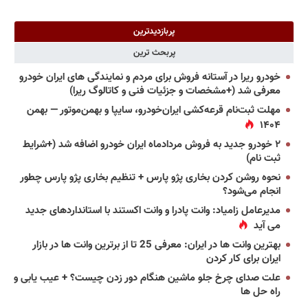
پربازدیدترین
پربحث ترین
خودرو ریرا در آستانه فروش برای مردم و نمایندگی های ایران خودرو
معرفی شد (+مشخصات و جزئیات فنی و کاتالوگ ریرا)
مهلت ثبت‌نام قرعه‌کشی ایران‌خودرو، سایپا و بهمن‌موتور — بهمن
۱۴۰۴
۲ خودرو جدید به فروش مردادماه ایران خودرو اضافه شد (+شرایط
ثبت نام)
نحوه روشن کردن بخاری پژو پارس + تنظیم بخاری پژو پارس چطور
انجام می‌شود؟
مدیرعامل زامیاد: وانت پادرا و وانت اکستند با استانداردهای جدید
می آید
بهترین وانت ها در ایران: معرفی 25 تا از برترین وانت ها در بازار
ایران برای کار کردن
علت صدای چرخ جلو ماشین هنگام دور زدن چیست؟ + عیب یابی و
راه حل ها