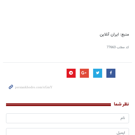
منبع: ایران آنلاین
کد مطلب
77663
نظر شما