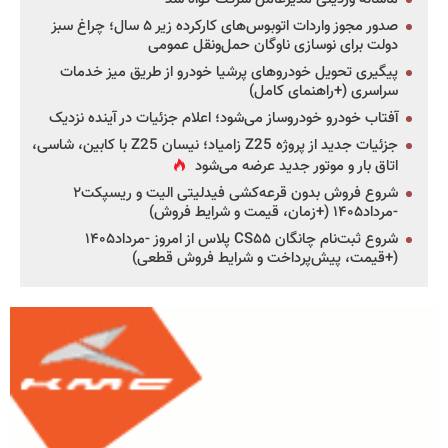
صدور مجوز واردات اتوبوس‌های کارکرده زیر ۵ سال؛ چراغ سبز
دولت برای نوسازی ناوگان حمل‌ونقل عمومی
پیگیری تحویل خودروهای پرشیا خودرو از طریق میز خدمات
سراسری (+راهنمای کامل)
آفتاب خودرو خودروساز می‌شود؛ اعلام جزئیات در آینده نزدیک
جزئیات جدید از پروژه Z25 زامیاد؛ نیسان Z25 با کابین، شاسی،
اتاق بار و موتور جدید عرضه می‌شود
شروع فروش بدون قرعه‌کشی فیدلیتی الیت و ریسپکت۲
-مرداد۱۴۰۵ (+زمان، قیمت و شرایط فروش)
شروع ثبت‌نام چانگان CS۵۵ پلاس از امروز -مرداد۱۴۰۵
(+قیمت، پیش‌پرداخت و شرایط فروش قطعی)