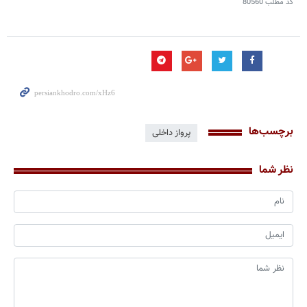
کد مطلب
80560
برچسب‌ها
پرواز داخلی
نظر شما