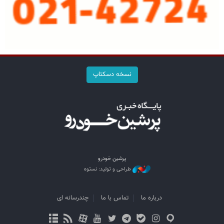
نسخه دسکتاپ
پرشین خودرو
طراحی و تولید: نستوه
درباره ما
تماس با ما
چندرسانه ای