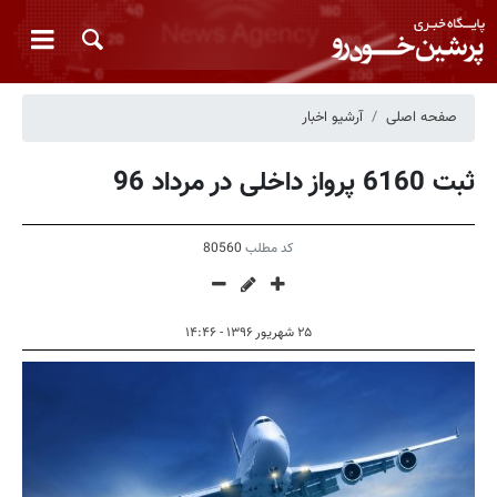
صفحه اصلی
آرشیو اخبار
ثبت 6160 پرواز داخلی در مرداد 96
کد مطلب
80560
۲۵ شهریور ۱۳۹۶ - ۱۴:۴۶