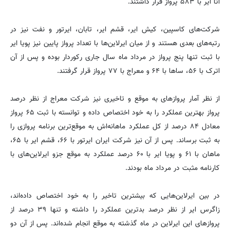
آتا ایر با ۵۸۳ پرواز قرار داشتند.
شرکت‌های کاسپین، کیش ایر، قشم ایر، تابان، ایرتور و نفت نیز در
رتبه‌های بعدی هستند و از میان ایرلاین‌ها با تعداد پرواز پایین نیز پویا ایر
با ثبت تنها پنج پرواز در مرداد ماه سال جاری رکوردار بوده و پس از آن
اترک با ۵۶، ساها با ۶۴ و معراج با ۷۷ پرواز قرار گرفتند.
از نظر آمار پروازهای به موقع و تاخیری نیز شرکت معراج از نظر درصد
پرواز بهترین عملکرد را به خود اختصاص داده و توانسته با ثبت ۶۵ پرواز
معادل ۸۴ درصد از کل عملکرد ماهانه‌اش به موقع‌ترین برنامه پروازی را
به ثبت برساند. پس از آن نیز شرکت ایران ایرتور با ۶۶، قشم ایر با ۶۵،
ماهان با ۶۱ و پویا ایر با ۶۰ درصد عملکرد به موقع جزو ایرلاین‌های با
کارنامه مثبت در مرداد ماه بودند.
در بین ایرلاین‌هایی که بیشترین تاخیر را به خود اختصاص داده‌اند،
زاگرس ایر از نظر درصد بدترین عملکرد را داشته و تنها ۳۹ درصد از
پروازهای این ایرلاین در ماه گذشته به موقع انجام شده‌اند. پس از آن دو