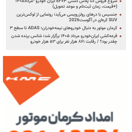
شروع فروش دنا پلاس دستی EF۷P ایران خودرو -مرداد۱۴۰۵
(+قیمت، زمان ثبت‌نام و موعد تحویل)
جنسیس با درهای رولزرویسی می‌آید؛ رونمایی از لوکس‌ترین
SUV کره‌ای در آگوست2026
کرمان موتور به دنبال خودروهای نیمه‌خودران؛ ADAS تا سطح ۳
قرعه‌کشی ایران‌خودرو مرداد ۱۴۰۵ برگزار شد؛ شانس برنده شدن
چقدر بود؟ / رقابت ۸۶۱ هزار نفر برای ۵۳ هزار خودرو