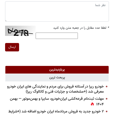
*
لطفا عدد مقابل را در جعبه متن وارد کنید
ارسال
پربازدیدترین
پربحث ترین
خودرو ریرا در آستانه فروش برای مردم و نمایندگی های ایران خودرو
معرفی شد (+مشخصات و جزئیات فنی و کاتالوگ ریرا)
مهلت ثبت‌نام قرعه‌کشی ایران‌خودرو، سایپا و بهمن‌موتور — بهمن
۱۴۰۴
۲ خودرو جدید به فروش مردادماه ایران خودرو اضافه شد (+شرایط