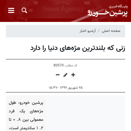
صفحه اصلی
آرشیو اخبار
زنی که بلندترین مژه‌های دنیا را دارد
کد مطلب
80570
۲۵ شهریور ۱۳۹۶ - ۱۵:۴۷
پرشین خودرو: طول
مژه‌های یک فرد
معمولی بین ۸. ۰ تا
۲. ۱ سانتیمتر است،