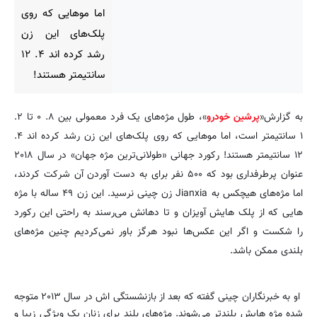
اما موهایی که روی
پلک‌های این زن
رشد کرده اند ۴. ۱۲
سانتیمتر هستند!
به گزارش«
پرشین خودرو
»، طول مژه‌های یک فرد معمولی بین ۸. ۰ تا ۲.
۱ سانتیمتر است، اما موهایی که روی پلک‌های این زن رشد کرده اند ۴.
۱۲ سانتیمتر هستند! رکورد جهانی «طولانی‌ترین مژه جهان» در سال ۲۰۱۸
عنوان پرطرفداری بود که ۵۰۰ نفر برای به دست آوردن آن شرکت کردند،
اما مژه‌های هیچکس به Jianxia زن چینی نرسید. این زن ۴۹ ساله با مژه
هایی که از پلک هایش آویزان و تا دهانش می‌رسند به راحتی این رکورد
را شکست و اگر این عکس‌ها نبود هرگز باور نمی‌کردیم چنین مژه‌های
بلندی ممکن باشد.
او به خبرنگاران چینی گفته که بعد از بازنشستگی اش در سال ۲۰۱۳ متوجه
شده مژه هایش بلندتر می‌شوند. مژه‌های بلند برای زنان یک ویژگی زیبا و