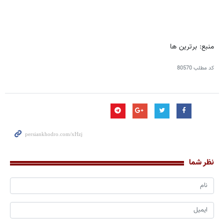
منبع: برترین ها
کد مطلب
80570
نظر شما