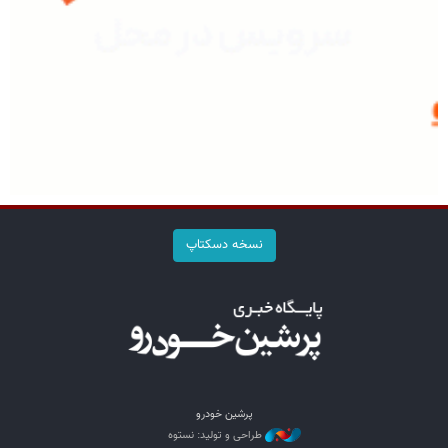
نسخه دسکتاپ
پرشین خودرو
طراحی و تولید: نستوه