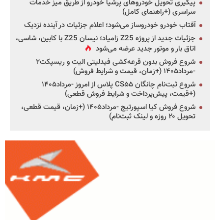
پیگیری تحویل خودروهای پرشیا خودرو از طریق میز خدمات
سراسری (+راهنمای کامل)
آفتاب خودرو خودروساز می‌شود؛ اعلام جزئیات در آینده نزدیک
جزئیات جدید از پروژه Z25 زامیاد؛ نیسان Z25 با کابین، شاسی،
اتاق بار و موتور جدید عرضه می‌شود
شروع فروش بدون قرعه‌کشی فیدلیتی الیت و ریسپکت۲
-مرداد۱۴۰۵ (+زمان، قیمت و شرایط فروش)
شروع ثبت‌نام چانگان CS۵۵ پلاس از امروز -مرداد۱۴۰۵
(+قیمت، پیش‌پرداخت و شرایط فروش قطعی)
شروع فروش کیا اسپورتیج -مرداد۱۴۰۵ (+زمان، قیمت قطعی،
تحویل ۲۰ روزه و لینک ثبت‌نام)