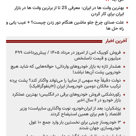
بهترین وانت ها در ایران: معرفی 25 تا از برترین وانت ها در بازار
ایران برای کار کردن
علت صدای چرخ جلو ماشین هنگام دور زدن چیست؟ + عیب یابی و
راه حل ها
آخرین اخبار
فروش کوییک اس از امروز در مرداد ۱۴۰۵ / پیش‌پرداخت ۴۹۹
میلیون و قیمت نامشخص
هشدار تازه به بازار خودروهای وارداتی؛ حواله‌هایی که شاید هیچ
خودرویی پشت آن‌ها نباشد!
دولت دقیقاً چه سهمی از سایپا را می‌تواند واگذار کند؟ پشت پرده
ترکیب مالکان دومین خودروساز ایران (+اینفوگرافیک)
رکوردشکنی فروش خودروهای برقی در انگلیس؛ بهترین عملکرد
بازار خودرو در ۶ سال اخیر
پزشکیان: بعد از ایران‌خودرو، نوبت واگذاری سایپاست؛ وزیر
اقتصاد را هم برای همین استیضاح کردند
۳ خودروساز چینی برای نخستین بار وارد جمع ۱۰ غول
خودروسازی جهان شدند