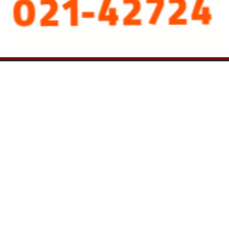
نسخه دسکتاپ
پرشین خودرو
طراحی و تولید: نستوه
درباره ما
تماس با ما
چندرسانه ای