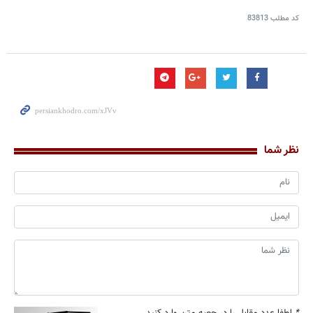
کد مطلب
83813
نظر شما