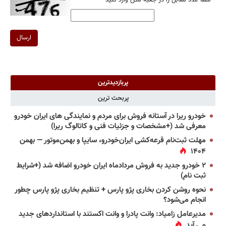
*
لطفا عدد مقابل را در جعبه متن وارد کنید
ارسال
پربازدیدترین
پربحث ترین
خودرو ریرا در آستانه فروش برای مردم و نمایندگی های ایران خودرو
معرفی شد (+مشخصات و جزئیات فنی و کاتالوگ ریرا)
مهلت ثبت‌نام قرعه‌کشی ایران‌خودرو، سایپا و بهمن‌موتور — بهمن
۱۴۰۴
۲ خودرو جدید به فروش مردادماه ایران خودرو اضافه شد (+شرایط
ثبت نام)
نحوه روشن کردن بخاری پژو پارس + تنظیم بخاری پژو پارس چطور
انجام می‌شود؟
مدیرعامل زامیاد: وانت پادرا و وانت اکستند با استانداردهای جدید
می آید