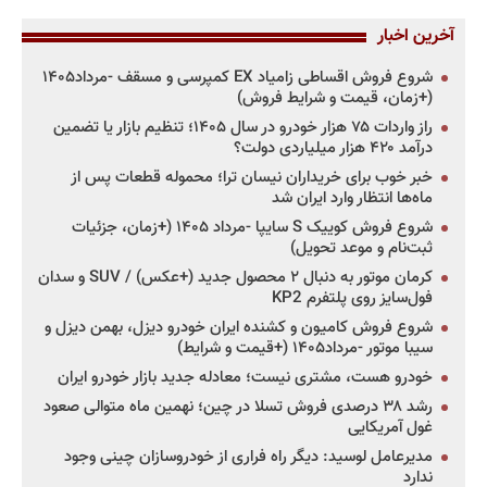
آخرین اخبار
شروع فروش اقساطی زامیاد EX کمپرسی و مسقف -مرداد۱۴۰۵
(+زمان، قیمت و شرایط فروش)
راز واردات ۷۵ هزار خودرو در سال ۱۴۰۵؛ تنظیم بازار یا تضمین
درآمد ۴۲۰ هزار میلیاردی دولت؟
خبر خوب برای خریداران نیسان ترا؛ محموله قطعات پس از
ماه‌ها انتظار وارد ایران شد
شروع فروش کوییک S سایپا -مرداد ۱۴۰۵ (+زمان، جزئیات
ثبت‌نام و موعد تحویل)
کرمان موتور به دنبال ۲ محصول جدید (+عکس) / SUV و سدان
فول‌سایز روی پلتفرم KP2
شروع فروش کامیون و کشنده ایران خودرو دیزل، بهمن دیزل و
سیبا موتور -مرداد۱۴۰۵ (+قیمت و شرایط)
خودرو هست، مشتری نیست؛ معادله جدید بازار خودرو ایران
رشد ۳۸ درصدی فروش تسلا در چین؛ نهمین ماه متوالی صعود
غول آمریکایی
مدیرعامل لوسید: دیگر راه فراری از خودروسازان چینی وجود
ندارد