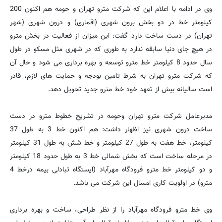
وی در ادامه با اعلام این که شرکت مترو تهران و حومه هم اکنون 200
کیلومتر خط در دو بخش برون شهری (اقماری) و درون شهری (شهر
تهران) در دست ساخت دارد گفت: این میزان از فعالیت در بخش مترو
در هیچ جای دنیا سابقه ندارد به طوری که در شهری مثل مسکو در طول
سال حدود 8 کیلومتر خط مترو توسعه و بهره برداری می شود و حال آن
که شرکت مترو تهران به شرط تامین بودجه و حمایت های لازم، قادر
است سالیانه بیش از تعهد خود خط مترو جدید تحویل دهد.
مدیرعامل شرکت مترو تهران وحومه در تشریح خطوط مترو در دست
ساخت درون شهری نیز اظهار داشت: هم اکنون خط 3 به طول 37
کیلومتر، خط هفت به طول 27 کیلومتر و خط شش به طول 31 کیلومتر
در مرحله ساخت است که بخش شمالی خط 3 به طول حدود 18 کیلومتر
و دو کیلومتر خط مترو فرودگاه مهرآباد (ایستگاه تبادلی بیمه درخط 4
مترو) در اولویت کاری امسال این شرکت می باشد.
وی خط مترو فرودگاه مهرآباد را از نظر طراحی، ساخت و بهره برداری