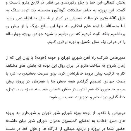
بخش شمالی این خط را جزو رکوردهای بی نظیر در تاریخ مترو دانست و
گفت: این پروژه به خاطر مشکلات گوناگون منجمله یک توده سنگ به
طول 400 متری در حالت معمولی در کمتر از 4 سال به اتمام نمی رسید
اما بحمدالله با ایده های ابتکاری نه تنها این مانع بزرگ را از پیش رو
برداشتیم بلکه ثابت کردیم که می توانیم با شیوه جهادی پروژه چهارساله
را در عرض یک سال تکمیل و بهره برداری کنیم.
مدیرعامل شرکت راه آهن شهری تهران و حومه (حومه) با بیان این که از
زمان شروع به ساخت مترو در ایران روال این بوده که بخش های مختلف
کار به ترتیب پیش برود، خاطرنشان کرد: برای سرعت بخشیدن به کار، با
همت جهادی تصمیم گرفتیم همه بخش ها را همزمان در پروژه پیش
ببریم به طوری که هم اکنون در بخش شمالی خط سه همزمان با تونل،
خط گذاری نیز انجام و تجهیزات نصب می شود.
درویشی با تقدیر از توجه ویژه شورای شهر تهران و شهرداری به پروژه
های مترو خطاب به اعضای کمیسیون عمران شورای شهر بیان داشت:
حضور شما در پروژه و بازدید میدانی از کارگاه ها و طول خط در دست