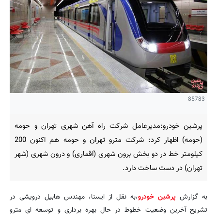
85783
پرشین خودرو:مدیرعامل شرکت راه آهن شهری تهران و حومه
(حومه) اظهار کرد: شرکت مترو تهران و حومه هم اکنون 200
کیلومتر خط در دو بخش برون شهری (اقماری) و درون شهری (شهر
تهران) در دست ساخت دارد.
به گزارش
پرشین خودرو
،به نقل از ایسنا، مهندس هابیل درویشی در
تشریح آخرین وضعیت خطوط در حال بهره برداری و توسعه ای مترو