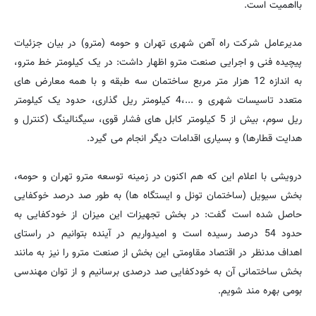
بااهمیت است.
مدیرعامل شرکت راه آهن شهری تهران و حومه (مترو) در بیان جزئیات
پیچیده فنی و اجرایی صنعت مترو اظهار داشت: در یک کیلومتر خط مترو،
به اندازه 12 هزار متر مربع ساختمان سه طبقه و با همه معارض های
متعدد تاسیسات شهری و ...،4 کیلومتر ریل گذاری، حدود یک کیلومتر
ریل سوم، بیش از 5 کیلومتر کابل های فشار قوی، سیگنالینگ (کنترل و
هدایت قطارها) و بسیاری اقدامات دیگر انجام می گیرد.
درویشی با اعلام این که هم اکنون در زمینه توسعه مترو تهران و حومه،
بخش سیویل (ساختمان تونل و ایستگاه ها) به طور صد درصد خوکفایی
حاصل شده است گفت: در بخش تجهیزات این میزان از خودکفایی به
حدود 54 درصد رسیده است و امیدواریم در آینده بتوانیم در راستای
اهداف مدنظر در اقتصاد مقاومتی این بخش از صنعت مترو را نیز به مانند
بخش ساختمانی آن به خودکفایی صد درصدی برسانیم و از توان مهندسی
بومی بهره مند شویم.