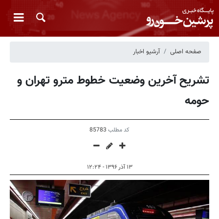
صفحه اصلی
آرشیو اخبار
تشریح آخرین وضعیت خطوط مترو تهران و
حومه
کد مطلب
85783
۱۳ آذر ۱۳۹۶ - ۱۲:۲۴