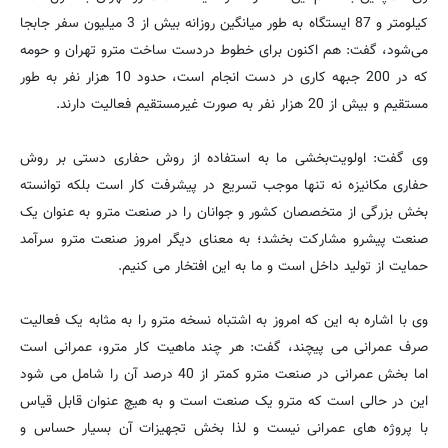
کیلومتر و 87 ایستگاه به طور میانگین روزانه بیش از 3 میلیون سفر جابجا
می‌شود، گفت: هم اکنون برای خطوط دردست ساخت مترو تهران و حومه
که در 200 جبهه کاری در دست انجام است، حدود 10 هزار نفر به طور
مستقیم و بیش از 20 هزار نفر به صورت غیرمستقیم فعالیت دارند.
وی گفت: اولویت‌بخشی ما به استفاده از روش حفاری دستی بر روش
حفاری مکانیزه نه تنها موجب تسریع در پیشرفت کار است بلکه توانسته
بخش بزرگی از متخصصان کشور و جوانان را در صنعت مترو به عنوان یک
صنعت پیشرو مشارکت بخشد؛ به معنای دیگر امروز صنعت مترو سرآمد
حمایت از تولید داخل است و ما به این افتخار می کنیم.
وی با اشاره به این که امروز به اشتباه نسخه مترو را به مثابه یک فعالیت
صرف عمرانی می پیچند، گفت: هر چند ماهیت کار مترو، عمرانی است
اما بخش عمرانی در صنعت مترو کمتر از 40 درصد آن را شامل می شود
این در حالی است که مترو یک صنعت است و به هیچ عنوان قابل قیاس
با پروژه های عمرانی نیست و لذا بخش تجهیزات آن بسیار حساس و