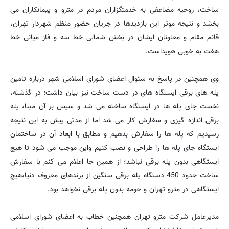
ساخت، روحیه مضاعفی به خدمتگزاران مردم در مترو و پیمانکاران می
بخشد و نتیجه موثر این بازدیدها در جریان حضور منظم شهردار تهران،
قائم مقام و معاونان ایشان در بخش شمالی خط سه و فاز میانی خط
هفت به خوبی هویداست.
وی همچنین در پاسخ به سئوال اعضای شورای اسلامی شهر درباره تامین
پله های برقی ایستگاه های در دست ساخت نیز بیان داشت: در گذشته،
نخست جای پله ها در ایستگاه ساخته می شد و سپس بر آن مبنا، پله
برقی اندازه گیزی و سفارش کار می شد اما از مدتی پیش به این نتیجه
رسیدیم که پله ها را سفارش بدهیم و مطابق با ابعاد آن در ساختمان
ایستگاه جای پله ها را طراحی و نصب کنیم واین موجب می شود تا هیچ
ایستگاهی بدون پله برقی نباشد؛ از همین جا اعلام می کنم با سفارش
ساخت حدود 450 دستگاه پله برقی سنگین از برندهای معروف دنیا،هیچ
ایستگاهی در مترو تهران و حومه بدون پله برقی نخواهد بود.
مدیرعامل شرکت مترو تهران همچنین خطاب به اعضای شورای اسلامی