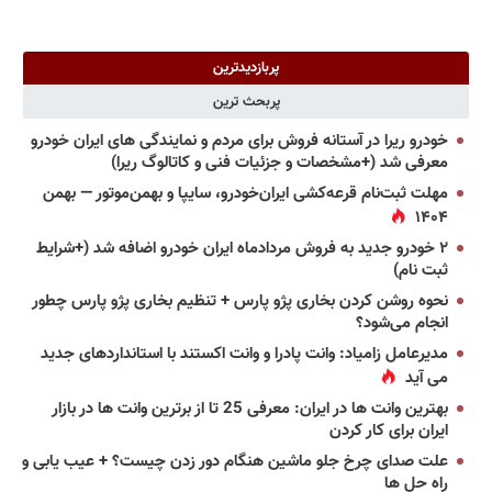
پربازدیدترین
پربحث ترین
خودرو ریرا در آستانه فروش برای مردم و نمایندگی های ایران خودرو
معرفی شد (+مشخصات و جزئیات فنی و کاتالوگ ریرا)
مهلت ثبت‌نام قرعه‌کشی ایران‌خودرو، سایپا و بهمن‌موتور — بهمن
۱۴۰۴
۲ خودرو جدید به فروش مردادماه ایران خودرو اضافه شد (+شرایط
ثبت نام)
نحوه روشن کردن بخاری پژو پارس + تنظیم بخاری پژو پارس چطور
انجام می‌شود؟
مدیرعامل زامیاد: وانت پادرا و وانت اکستند با استانداردهای جدید
می آید
بهترین وانت ها در ایران: معرفی 25 تا از برترین وانت ها در بازار
ایران برای کار کردن
علت صدای چرخ جلو ماشین هنگام دور زدن چیست؟ + عیب یابی و
راه حل ها