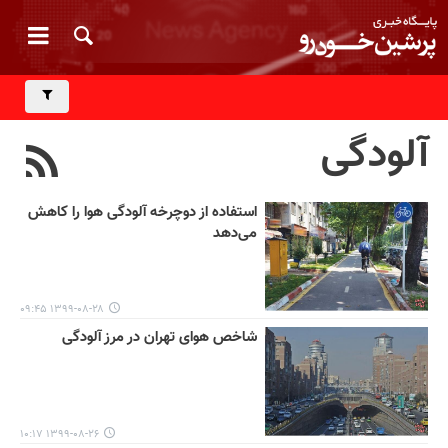
آلودگی
استفاده از دوچرخه آلودگی هوا را کاهش
می‌دهد
۱۳۹۹-۰۸-۲۸ ۰۹:۴۵
شاخص هوای تهران در مرز آلودگی
۱۳۹۹-۰۸-۲۶ ۱۰:۱۷