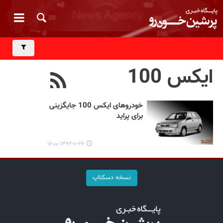
ایکس 100
خودروهای ایکس 100 جایگزینی
برای پراید
۱۳۹۲-۱۱-۲۶ ۱۶:۰۰
نسخه دسکتاپ