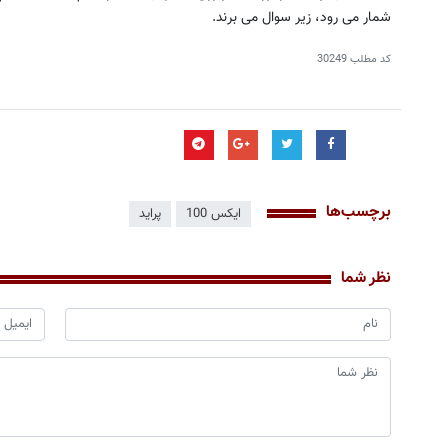
شمار می رود، زیر سوال می برند.
کد مطلب
30249
برچسب‌ها
ایکس 100
پراید
نظر شما