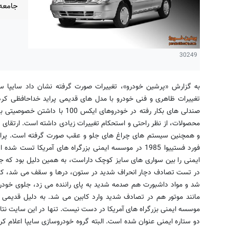
جامعه 
30249
به گزارش «پرشین خودرو»، تغییرات صورت گرفته نشان داد سایپا سعی
تغییرات ظاهری و فنی خودرو با مدل های قدیمی پراید خداحافظی کرده
صندلی های بکار رفته در خودروهای ای
محصولات، از نظر راحتی و استحکام تغییرات زیادی داشته است. ارتقای 
فورد فستییوا 1985 در موسسه ایمنی بزرگراه های آمریکا 
ایمنی را بین سواری های سایز کوچک داراست، به همین دلیل بود که جلو
در تست تصادف دچار انحراف شدید در ستون، درها و سقف می شد، کاب
شد و مواد داشبورت هم صدمه شدید به پای راننده می زد، جلوی خود
مانند موتور هم در تصادف شدید وارد کابین می شد. به دلیل قدیم
موسسه ایمنی بزرگراه های آمریکا در دست نیست. تنها در این سایت نت