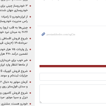
خودروسازی جهان شدند
از ایران‌خودرو تا زامیا
راس مدیریت خودروساز
چینی‌ها به قلب اروپا ر
۲۰۲۶ به میدان نبرد خودروسازان جهان تبدیل می‌شود
-مرداد۱۴۰۵ (+زمان، قیمت و شرایط فروش)
تضمین درآمد ۴۲۰ هزار میلیاردی دولت؟
خبر خوب برای خریداران
از ماه‌ها انتظار وارد ایر
جزئیات ثبت‌نام و موعد
و سدان فول‌سایز روی پلتف
شروع فروش کامیون و ک
دیزل و سیبا موتور -مرداد۱۴۰۵ (+قیمت و شرای
خودرو هست، مشتری نیس