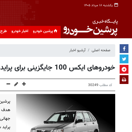
یکشنبه ۱۸ مرداد ۱۴۰۵
پرشین خودرو
اخبار خودرو
طرح 
صفحه اصلی
آرشیو اخبار
خودروهای ایکس 100 جایگزینی برای پراید
کد مطلب
30249
هدف ا
جهانی 
پراید 