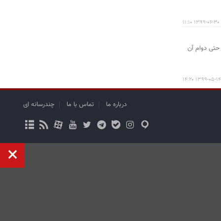
۱۳۹۹-۰۶-۳۰ ۱۱:۱۰
حتی دوام آن
۱۳۹۹-۰۵-۱۴ ۱۴:۲۰
درباره ما
تماس با ما
چندرسانه ای