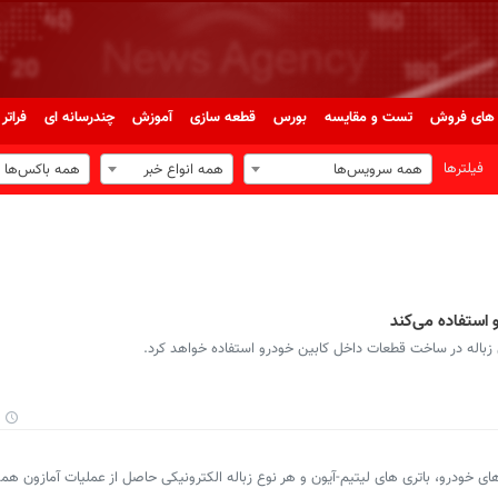
های فروش
تست و مقایسه
بورس
قطعه سازی
آموزش
چندرسانه ای
فراتر 
فیلترها
همه سرویس‌ها
همه انواع خبر
همه باکس‌ها
و استفاده می‌کند
ی زباله در ساخت قطعات داخل کابین خودرو استفاده خواهد کرد.
 های خودرو، باتری های لیتیم-آیون و هر نوع زباله الکترونیکی حاصل از عملیات آمازون هم