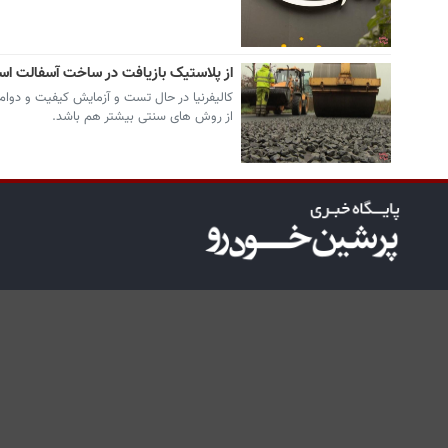
از پلاستیک بازیافت در ساخت آسفالت اس
کالیفرنیا در حال تست و آزمایش کیفیت و دوام
از روش های سنتی بیشتر هم باشد.