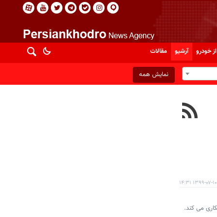
از خودرو
آرشیو
مقالات
نمایش همه
۱۳۹۹-۰۷-۱۰ ۱۴:۳۱
کاری می کند.