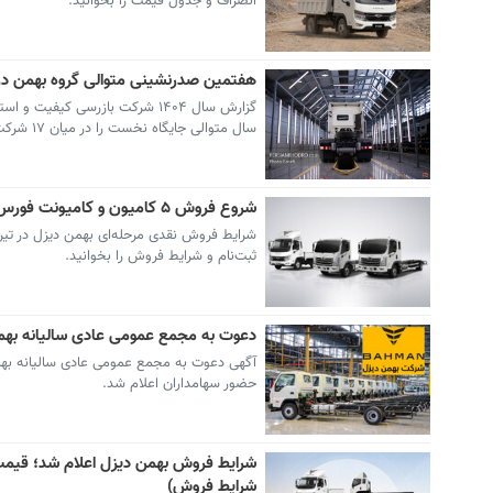
انصراف و جدول قیمت را بخوانید.
هفتمین صدرنشینی متوالی گروه بهمن د
سال متوالی جایگاه نخست را در میان ۱۷ شرکت تولیدکننده خودروهای سنگین به دست آورده است.
شروع فروش ۵ کامیون و کامیونت فورس بهمن دیزل -تیر۱۴۰۵ (+زمان، قیمت قطعی جدید و شرایط پرداخت)
ثبت‌نام و شرایط فروش را بخوانید.
دعوت به مجمع عمومی عادی سالیانه بهمن دیزل اعلام شد -تیر۱۴۰۵ (+زمان برگزا
حضور سهامداران اعلام شد.
شرایط فروش)