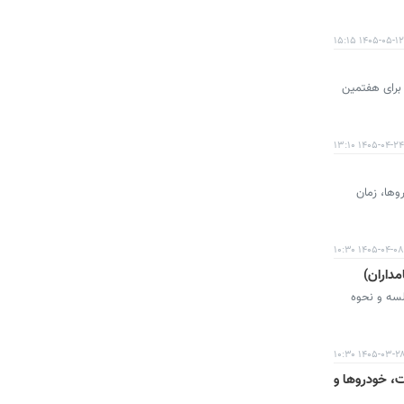
۱۴۰۵-۰۵-۱۲ ۱۵:۱۵
ی تجاری، برای هفتمین
۱۴۰۵-۰۴-۲۴ ۱۳:۱۰
 خودروها، زمان
۱۴۰۵-۰۴-۰۸ ۱۰:۳۰
 برگزاری، دستور جلسه و نحوه
۱۴۰۵-۰۳-۲۸ ۱۰:۳
‌های متنوع + جدول کامل -خرداد۱۴۰۵ (+زمان، قیمت، خودروها و