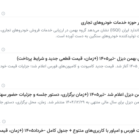
ر حوزه خدمات خودروهای تجاری
گزارش سال ۱۴۰۴ شرکت بازرسی کیفیت و استاندارد ایران (ISQI) نشان می‌دهد گروه بهمن در ارزیابی خدمات فروش خودروها
شرایط فروش نقدی مرحله‌ای بهمن دیزل در تیر ۱۴۰۵ آغاز شد. قیمت جدید کامیونت و کامیون‌های فورس اعلام شد؛ جزئیات قیمت
ری، دستور جلسه و جزئیات حضور سهامداران)
آگهی دعوت به مجمع عمومی عادی سالیانه بهمن دیزل برای سال مالی منتهی به ۱۴۰۴/۱۲/۲۹ منتشر شد. زمان، محل
۰
شرایط فروش بهمن دیزل اعلام شد؛ قیمت فورس و امپاور با کاربری