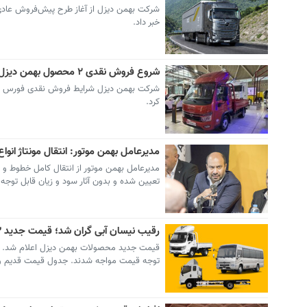
خبر داد.
شروع فروش نقدی ۲ محصول بهمن دیزل با تحویل اسفند -بهمن۱۴۰۴ (+زمان و قیمت قطعی)
کرد.
مدیرعامل بهمن موتور: انتقال مونتاژ انوا
تعیین شده و بدون آثار سود و زیان قابل توجه
رقیب نیسان آبی گران شد؛ قیمت جدید ۳ محصول بهمن دیزل -بهمن ۱۴۰۴ (+جدول قیمت قدیم و جدید)
توجه قیمت مواجه شدند. جدول قیمت قدیم و ج