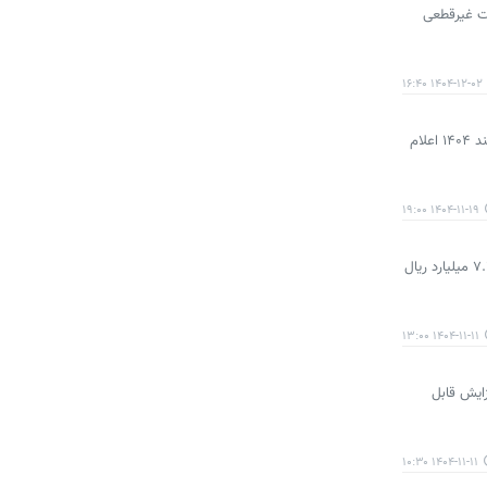
فورس ۶ تن، کشنده تک‌محور امپاور BD۵۰۰ و کشنده تک‌محور بایک X۹ با قیمت غیرقطعی
۱۴۰۴-۱۲-۰۲ ۱۶:۴۰
شرکت بهمن دیزل شرایط فروش نقدی فورس ۳.۸ تن دوگانه‌سوز و فورس ۶ تن کابین خوابدار را با قیمت قطعی و موعد تحویل ۲۵ اسفند ۱۴۰۴ اعلام
۱۴۰۴-۱۱-۱۹ ۱۹:۰۰
مدیرعامل بهمن موتور از انتقال کامل خطوط و تجهیزات مونتاژ وانت‌های کاپرا و کارا به شرکت بهمن دیزل خبر داد. ارزش این قرارداد ۷.۴۵۵ میلیارد ریال
۱۴۰۴-۱۱-۱۱ ۱۳:۰۰
ونت فورس ۳.۸ تن دوگانه‌سوز، کامیون فورس ۶ تن و مینی‌بوس پگاسوس LX با افزایش قابل
۱۴۰۴-۱۱-۱۱ ۱۰:۳۰