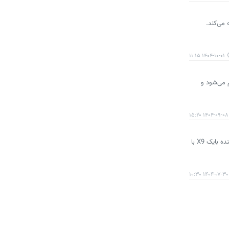
 BD560 را در بورس کالا عرضه می‌کند.
۱۴۰۴-۱۰-۰۱ ۱۱:۱۵
آذر ۱۴۰۴ از طریق عاملیت‌ها انجام می‌شود و
۱۴۰۴-۰۹-۰۸ ۱۵:۲۰
شرکت بهمن‌دیزل از آغاز فروش نقدی محصولات خود ویژه مهر ۱۴۰۴ خبر داد. در این طرح، کامیونت‌های فورس، کامیون‌های امپاور و کشنده بایک X9 با
۱۴۰۴-۰۷-۳۰ ۱۰:۳۰