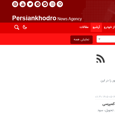
از خودرو
آرشیو
مقالات
نمایش همه
کامیون واگن هود ۱۹۳۰، محصولات بهمن دیزل و فاو ۴۶۰ سیبا موتور را در این
۱۴۰۵-۰۵-۱۴ ۰۸:۳
ت عرضه‌شده، موعد تحویل، سود