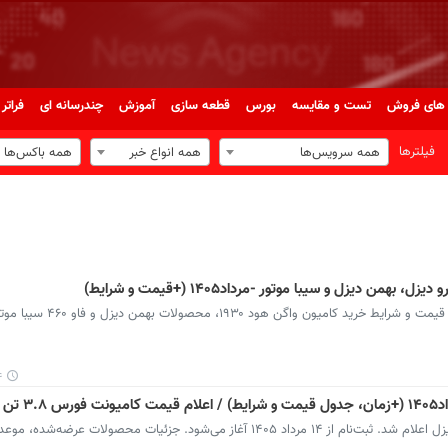
های فروش
تست و مقایسه
بورس
قطعه سازی
آموزش
چندرسانه ای
فراتر 
فیلترها
همه سرویس‌ها
همه انواع خبر
همه باکس‌ها
 دیزل و سیبا موتور -مرداد۱۴۰۵ (+قیمت و شرایط)
فروش سه خودروساز سنگین از امروز آغاز شد؛ قیمت و شرایط خرید 
۰
شرایط فروش نقدی ۸ محصول تجاری بهمن دیزل اعلام شد. ثبت‌نام از ۱۴ مرداد ۱۴۰۵ آغاز می‌شود. جزئیات محصولا