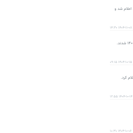
اعلام شد و
۱۴۰۴-۱۱-۰۸ ۱۴:۳۰
۱۴۰۴-۱۰-۱۵ ۰۹:۱۵
۱۴۰۴-۱۰-۱۴ ۱۲:۵۵
۱۴۰۴-۱۰-۰۶ ۱۰:۳۰