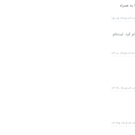
محصولات تجاری خود را آغاز کرد. جزئیات قیمت، موعد تحویل و کاربری‌های مختلف فورس و امپاور BD۳۰۰D را به همراه
۱۴۰۵-۰۳-۱۰ ۱۵:۰
امیون فورس ۳.۸ تن، فورس ۶ تن کابین خوابدار و امپاور BD۳۰۰ کمپرسی را برای اردیبهشت ۱۴۰۵ اعلام کرد. ثبت‌نام
۱۴۰۵-۰۲-۲۰ ۱۳:۰۰
۱۴۰۵-۰۲-۰۸ ۱۳:۳
۱۴۰۴-۱۲-۰۳ ۱۳: