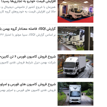
افزایش قیمت خودرو به تجاری‌ها رسید!
هم‌زمان با خروج کشور از خاموشی دیجیتال و 
حالا این افزایش قیمت به خودروهای گروه کارو
گزارش ISQI: فاصله معنادار گروه بهمن با رقبا در رضایتمندی فروش
بر اساس گزارش ISQI، سیبا موتور با امتیاز ۹۴۲ و بهمن دیزل با امتیاز ۹۲۱ صدرنشین رضایتمندی فروش خودروهای تجاری در تابستان ۱۴۰۴ شدند.
شروع فروش کامیون فورس ۶ تن کابین‌خوابدار بهمن دیزل؛ قیمت قطعی و تحویل بهمن ۱۴۰۴
شرکت بهمن دیزل شرایط فروش نقدی کامیون فورس ۶ تن کابین‌خوابدار ویژه دی‌ماه ۱۴۰۴ را با قیمت قطعی و تحویل ۳۰ به
شروع فروش کامیون های فورس و امپاور بهمن دیزل -دی۱۴۰۴ 
فروش نقدی کامیون های فورس و امپاور بهمن دیزل ویژه 