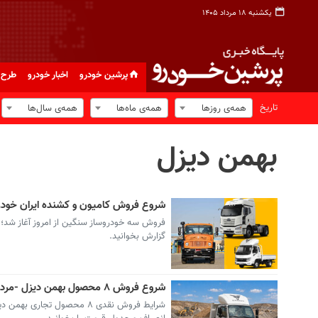
یکشنبه ۱۸ مرداد ۱۴۰۵
پرشین خودرو
اخبار خودرو
طرح 
تاریخ
همه‌ی روزها
همه‌ی ماه‌ها
همه‌ی سال‌ها
بهمن دیزل
شروع فروش کامیون و کشنده ایران خودرو دیزل، بهمن
گزارش بخوانید.
شروع فروش ۸ محصول بهمن دیزل -مرداد۱۴۰۵ (+زمان، جدول قیمت و شرایط) / اعلام قیمت کامیونت فورس ۳.۸ تن کمپرسی