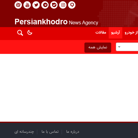
از خودرو
آرشیو
مقالات
نمایش همه
درباره ما
تماس با ما
چندرسانه ای