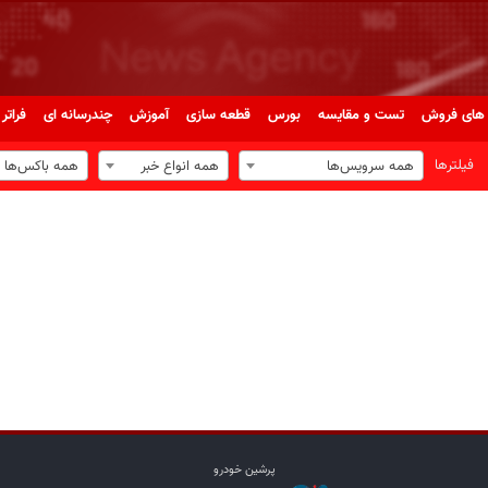
های فروش
تست و مقایسه
بورس
قطعه سازی
آموزش
چندرسانه ای
فراتر 
فیلترها
همه سرویس‌ها
همه انواع خبر
همه باکس‌ها
پرشین خودرو