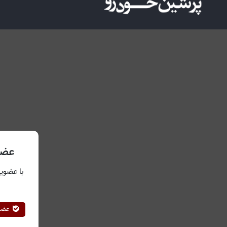
عضو
با عضویت
عضوی