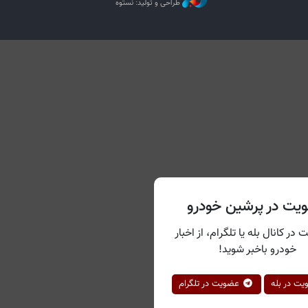
طراحی و تولید: نستوه
یت در پرشین خودرو
 در کانال بله یا تلگرام، از اخبار
خودرو باخبر شوید!
ت در بله
عضویت در تلگرام