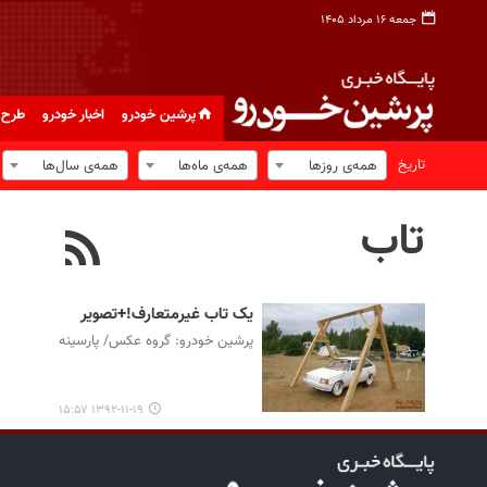
جمعه ۱۶ مرداد ۱۴۰۵
پرشین خودرو
اخبار خودرو
طرح 
تاریخ
همه‌ی روزها
همه‌ی ماه‌ها
همه‌ی سال‌ها
تاب
یک تاب غیرمتعارف!+تصویر
پرشین خودرو: گروه عکس/ پارسینه
۱۳۹۲-۱۱-۱۹ ۱۵:۵۷