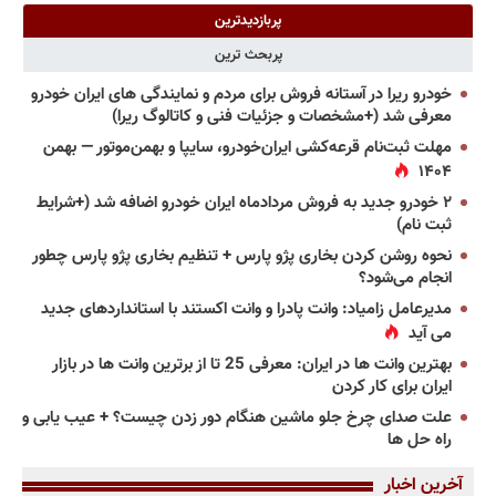
پربازدیدترین
پربحث ترین
خودرو ریرا در آستانه فروش برای مردم و نمایندگی های ایران خودرو
معرفی شد (+مشخصات و جزئیات فنی و کاتالوگ ریرا)
مهلت ثبت‌نام قرعه‌کشی ایران‌خودرو، سایپا و بهمن‌موتور — بهمن
۱۴۰۴
۲ خودرو جدید به فروش مردادماه ایران خودرو اضافه شد (+شرایط
ثبت نام)
نحوه روشن کردن بخاری پژو پارس + تنظیم بخاری پژو پارس چطور
انجام می‌شود؟
مدیرعامل زامیاد: وانت پادرا و وانت اکستند با استانداردهای جدید
می آید
بهترین وانت ها در ایران: معرفی 25 تا از برترین وانت ها در بازار
ایران برای کار کردن
علت صدای چرخ جلو ماشین هنگام دور زدن چیست؟ + عیب یابی و
راه حل ها
آخرین اخبار