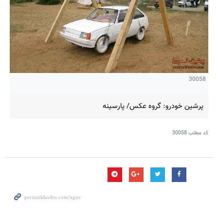
30058
پرشین خودرو: گروه عکس/ پارسینه
کد مطلب
30058