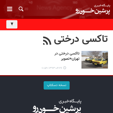
تاکسی درختی
تاکسی درختی در
تهران+تصویر
۱۳۹۳-۰۴-۲۶ ۱۱:۵۹
نسخه دسکتاپ