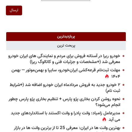
ارسال
پربازدیدترین
پربحث ترین
خودرو ریرا در آستانه فروش برای مردم و نمایندگی های ایران خودرو
معرفی شد (+مشخصات و جزئیات فنی و کاتالوگ ریرا)
مهلت ثبت‌نام قرعه‌کشی ایران‌خودرو، سایپا و بهمن‌موتور — بهمن
۱۴۰۴
۲ خودرو جدید به فروش مردادماه ایران خودرو اضافه شد (+شرایط
ثبت نام)
نحوه روشن کردن بخاری پژو پارس + تنظیم بخاری پژو پارس چطور
انجام می‌شود؟
مدیرعامل زامیاد: وانت پادرا و وانت اکستند با استانداردهای جدید
می آید
بهترین وانت ها در ایران: معرفی 25 تا از برترین وانت ها در بازار