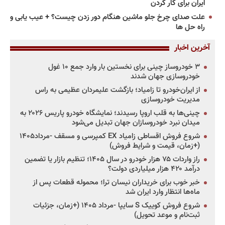
ایران برای کار کردن
علت صدای چرخ جلو ماشین هنگام دور زدن چیست؟ + عیب یابی و
راه حل ها
آخرین اخبار
۳ خودروساز چینی برای نخستین بار وارد جمع ۱۰ غول
خودروسازی جهان شدند
از ایران‌خودرو تا زامیاد؛ بازگشت علیمردان عظیمی به راس
مدیریت خودروسازی
چینی‌ها به قلب اروپا رسیدند؛ نمایشگاه خودرو پاریس ۲۰۲۶ به
میدان نبرد خودروسازان جهان تبدیل می‌شود
شروع فروش اقساطی زامیاد EX کمپرسی و مسقف -مرداد۱۴۰۵
(+زمان، قیمت و شرایط فروش)
راز واردات ۷۵ هزار خودرو در سال ۱۴۰۵؛ تنظیم بازار یا تضمین
درآمد ۴۲۰ هزار میلیاردی دولت؟
خبر خوب برای خریداران نیسان ترا؛ محموله قطعات پس از
ماه‌ها انتظار وارد ایران شد
شروع فروش کوییک S سایپا -مرداد ۱۴۰۵ (+زمان، جزئیات
ثبت‌نام و موعد تحویل)