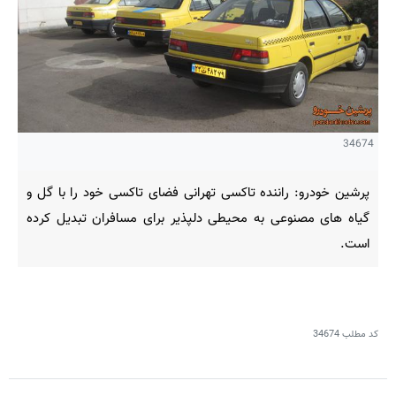
34674
پرشین خودرو: راننده تاکسی تهرانی فضای تاکسی خود را با گل و
گیاه های مصنوعی به محیطی دلپذیر برای مسافران تبدیل کرده
است.
کد مطلب
34674