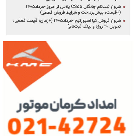
شروع ثبت‌نام چانگان CS۵۵ پلاس از امروز -مرداد۱۴۰۵
(+قیمت، پیش‌پرداخت و شرایط فروش قطعی)
شروع فروش کیا اسپورتیج -مرداد۱۴۰۵ (+زمان، قیمت قطعی،
تحویل ۲۰ روزه و لینک ثبت‌نام)