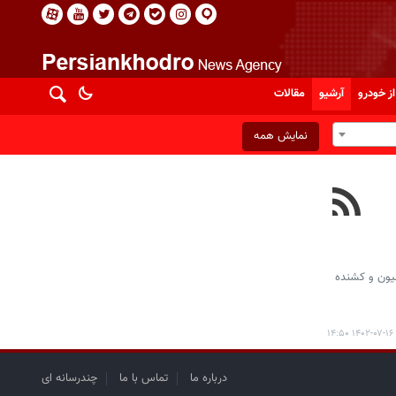
از خودرو
آرشیو
مقالات
نمایش همه
سازی تحت عنوان طرح جایگزینی ۸۵ هزار دستگاه کامیون و کشنده
۱۴۰۲-۰۷-۱۶ ۱۴:۵۰
درباره ما
تماس با ما
چندرسانه ای