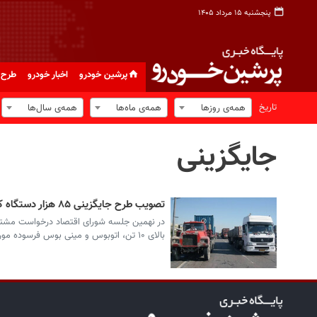
پنجشنبه ۱۵ مرداد ۱۴۰۵
پرشین خودرو
اخبار خودرو
طرح 
تاریخ
همه‌ی روزها
همه‌ی ماه‌ها
همه‌ی سال‌ها
جایگزینی
تصویب طرح جایگزینی ۸۵ هزار دستگاه کامیون، اتوبوس و مینی‌بوس فرسوده
بالای ۱۰ تن، اتوبوس و مینی بوس فرسوده مورد بررسی قرار گرفت و با این درخواست موافقت شد.