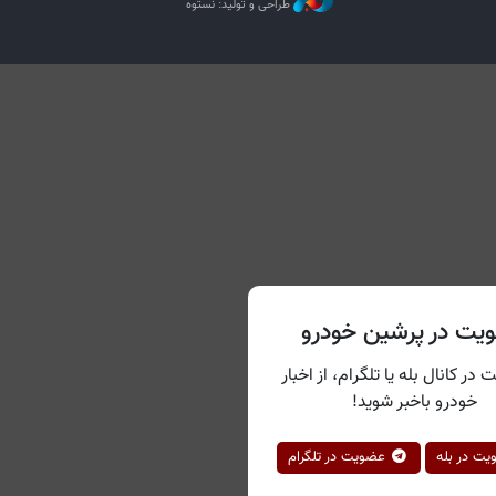
طراحی و تولید: نستوه
یت در پرشین خودرو
 در کانال بله یا تلگرام، از اخبار
خودرو باخبر شوید!
ت در بله
عضویت در تلگرام