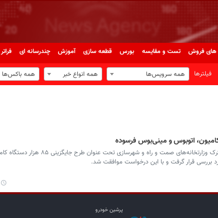
های فروش
تست و مقایسه
بورس
قطعه سازی
آموزش
چندرسانه ای
فراتر 
فیلترها
همه سرویس‌ها
همه انواع خبر
همه باکس‌ها
در نهمین جلسه شورای اقتصاد درخواست مشترک وزارتخانه‌های صمت و راه و شهر
پرشین خودرو