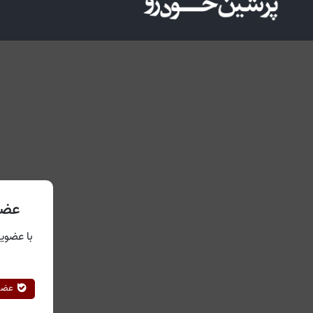
عضو
با عضویت
عضوی