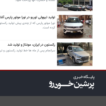
نشده و خسارت آنها پرداخت شود.
تولید تیوولی توربو در نورا موتور پارس آغا
کرده است.
رکستون در ایران، مونتاژ و تولید شد
سرانجام پس از ماه ها خط تولید رکستون و تیوو