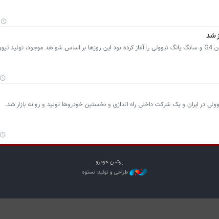
ز شد
نورا موتور پارس که از چندی پیش تولید رکستون G4 و سانگ یانگ تیوولی را آغاز کرده بود این روزها بر اساس شواهد موجود، تولی
لی در ایران و یک شرکت داخلی راه‌ اندازی و نخستین خودروها تولید و روانه بازار شد.
پرشین خودرو
طراحی و تولید: نستوه