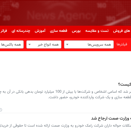
های فروش
تست و مقایسه
بورس
قطعه سازی
آموزش
چندرسانه ای
فراتر 
فیلترها
همه سرویس‌ها
همه انواع خبر
همه باکس‌ها
 کیست؟
روز گذشته لیستی از سوی برخی بانک ها منتشر شد که اسامی اشخاص و شرکت‌ها با بیش از 100 میلیارد توم
قطعه سازی و یک شرکت واردکننده خودرو، حضور داشت.
 وزارت صمت ارجاع شد
ت حواله داران شرکت رامک خودرو به وزارت صمت ارائه شده است تا حقوقی از خریدار