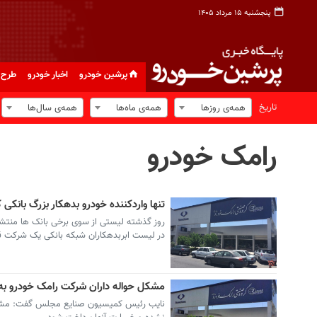
پنجشنبه ۱۵ مرداد ۱۴۰۵
پرشین خودرو
اخبار خودرو
طرح 
تاریخ
همه‌ی روزها
همه‌ی ماه‌ها
همه‌ی سال‌ها
رامک خودرو
تنها واردکننده خودرو بدهکار بزرگ بانکی
در لیست ابربدهکاران شبکه بانکی یک شرکت 
مشکل حواله داران شرکت رامک خودرو به
نایب رئیس کمیسیون صنایع مجلس گفت: مشکلا