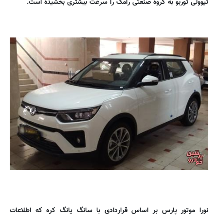
تیوولی توربو به گروه صنعتی رامک را سرعت بیشتری بخشیده است.
نورا موتور پارس بر اساس قراردادی با سانگ یانگ کره که اطلاعات