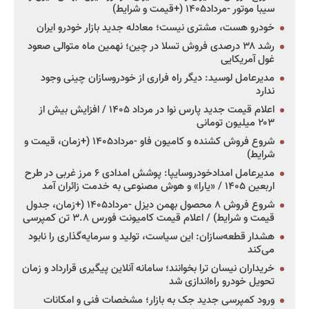
سیبا موتور -مرداد۱۴۰۵ (+قیمت و شرایط)
خودرو هست، مشتری نیست؛ معادله جدید بازار خودرو ایران
رشد ۳۸ درصدی فروش تسلا در چین؛ نهمین ماه متوالی صعود
غول آمریکایی
مدیرعامل لوسید: دیگر راه فراری از خودروسازان چینی وجود
ندارد
اعلام قیمت جدید پارس نوا در مرداد ۱۴۰۵ / افزایش بیش از
۲۰۳ میلیون تومانی
شروع فروش کشنده و کامیون فاو -مرداد۱۴۰۵ (+زمان، قیمت و
شرایط)
مدیرعامل امدادخودروسایپا: پوشش امدادی ۶ مرز غربی در طرح
اربعین ۱۴۰۵ / «یارا» و هوش مصنوعی به خدمت زائران آمد
شروع فروش ۸ محصول بهمن دیزل -مرداد۱۴۰۵ (+زمان، جدول
قیمت و شرایط) / اعلام قیمت کامیونت فورس ۳.۸ تن کمپرسی
هشدار قطعه‌سازان: این سیاست، تولید و سرمایه‌گذاری را نابود
می‌کند
خریداران نیسان ترا بخوانند؛ سامانه آنلاین پیگیری قرارداد و زمان
تحویل خودرو راه‌اندازی شد
ورود کمپرسی جدید جک به بازار؛ مشخصات فنی و امکانات