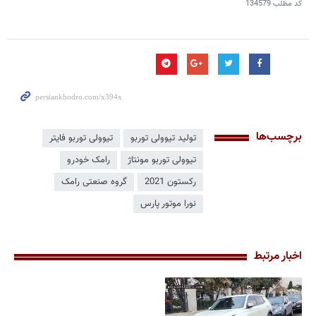
کد مطلب
134579
برچسب‌ها
تولید تیوولی توربو
تیوولی توربو فایتر
تیوولی توربو مونتاژ
رامک خودرو
رکستون 2021
گروه صنعتی رامک
نورا موتور پارس
اخبار مرتبط