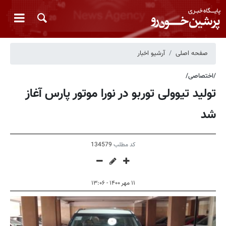
صفحه اصلی
آرشیو اخبار
/اختصاصی/
تولید تیوولی توربو در نورا موتور پارس آغاز
شد
کد مطلب
134579
۱۱ مهر ۱۴۰۰ - ۱۳:۰۶