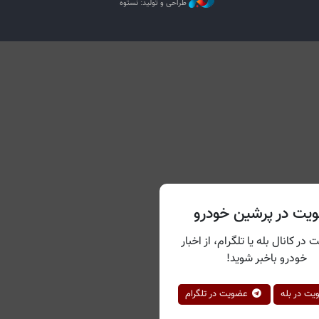
طراحی و تولید: نستوه
یت در پرشین خودرو
 در کانال بله یا تلگرام، از اخبار
خودرو باخبر شوید!
ت در بله
عضویت در تلگرام