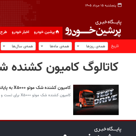
پنجشنبه ۱۵ مرداد ۱۴۰۵
پرشین خودرو
اخبار خودرو
طرح 
تاریخ
همه‌ی روزها
همه‌ی ماه‌ها
همه‌ی سال‌ها
کاتالوگ کامیون کشنده شکموتو
کامیون کشنده شک موتو X۵۰۰۰ به پایانه بار بندرعباس می رود (+اعلام زمان تست درایو)
کامیون کشنده شک موتو X۵۰۰۰ برای تست و بررسی به پایانه بار بندرعباس خواهد رفت.