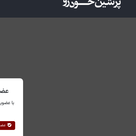
عضو
با عضویت
عضوی