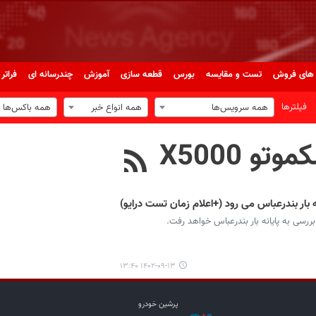
های فروش
تست و مقایسه
بورس
قطعه سازی
آموزش
چندرسانه ای
فراتر 
فیلترها
همه سرویس‌ها
همه انواع خبر
همه باکس‌ها
 X5000
۱۴۰۲-۰۹-۱۳ ۱۳:۴۰
پرشین خودرو