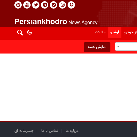
از خودرو
آرشیو
مقالات
نمایش همه
درباره ما
تماس با ما
چندرسانه ای