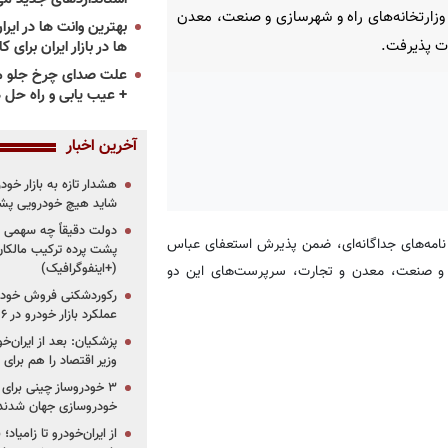
ارتخانه‌های راه و شهرسازی و صنعت، معدن
ت پذیرفت.
ها در بازار ایران برای ک
علت صدای چرخ جلو م
+ عیب یابی و راه حل 
آخرین اخبار
هشدار تازه به بازار خود
شاید هیچ خودرویی پشت
دولت دقیقاً چه سهمی از 
نامه‌های جداگانه‌ای، ضمن پذیرش استعفای عباس
پشت پرده ترکیب مالکان
(+اینفوگرافیک)
ی و صنعت، معدن و تجارت، سرپرست‌های این دو
رکوردشکنی فروش خودرو
عملکرد بازار خودرو در ۶ سال اخیر
پزشکیان: بعد از ایران‌
وزیر اقتصاد را هم برا
خودروسازی جهان شدند
از ایران‌خودرو تا زامیا