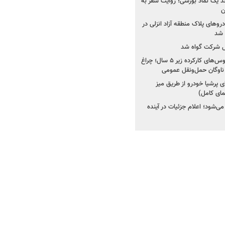
ولد یک نماد بورسی؛ روایت سفر به
ن
دروهای پلاک منطقه آزاد انزلی در
مل شرکت گواه شد
صدور مجوز واردات اتوبوس‌های کارکرده زیر ۵ سال؛ چراغ
ناوگان حمل‌ونقل عمومی
 پرشیا خودرو از طریق میز
ای کامل)
ی‌شود؛ اعلام جزئیات در آینده