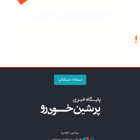
نسخه دسکتاپ
پرشین خودرو
طراحی و تولید: نستوه