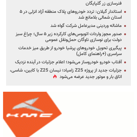
فنرسازی زر گلپایگان
استاندار گیلان: تردد خودروهای پلاک منطقه آزاد انزلی در ۵
استان شمالی بلامانع شد
ماشاله وردینی مدیرعامل شرکت گواه شد
صدور مجوز واردات اتوبوس‌های کارکرده زیر ۵ سال؛ چراغ سبز
دولت برای نوسازی ناوگان حمل‌ونقل عمومی
پیگیری تحویل خودروهای پرشیا خودرو از طریق میز خدمات
سراسری (+راهنمای کامل)
آفتاب خودرو خودروساز می‌شود؛ اعلام جزئیات در آینده نزدیک
جزئیات جدید از پروژه Z25 زامیاد؛ نیسان Z25 با کابین، شاسی،
اتاق بار و موتور جدید عرضه می‌شود