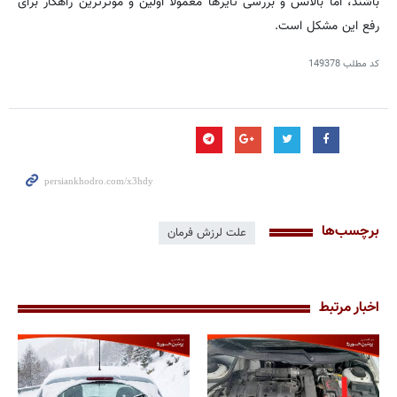
باشند، اما بالانس و بررسی تایرها معمولا اولین و موثرترین راهکار برای
رفع این مشکل است.
کد مطلب
149378
برچسب‌ها
علت لرزش فرمان
اخبار مرتبط