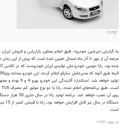
11757
به گزارش «پرشین خودرو»، طبق اعلام معاون بازاریابی و فروش ایران خ
عرضه آن از مهر تا آذر ماه امسال تعیین شده است كه پیش از این زمان تو
ش
تولید خواهد شد. استاند
است.
کد مطلب
11757