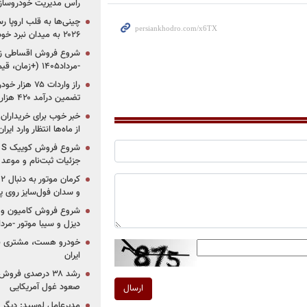
راس مدیریت خودروساز
چینی‌ها به قلب اروپا ر
۲۰۲۶ به میدان نبرد خودروسازان جهان تبدیل می‌شود
-مرداد۱۴۰۵ (+زمان، قیمت و شرایط فروش)
تضمین درآمد ۴۲۰ هزار میلیاردی دولت؟
خبر خوب برای خریداران
از ماه‌ها انتظار وارد ایر
جزئیات ثبت‌نام و موعد
و سدان فول‌سایز روی پلتف
شروع فروش کامیون و ک
دیزل و سیبا موتور -مرداد۱۴۰۵ (+قیمت و شرای
خودرو هست، مشتری نیس
ایران
رشد ۳۸ درصدی فر
صعود غول آمریکایی
ارسال
مدیرعامل لوسید: دیگر ر