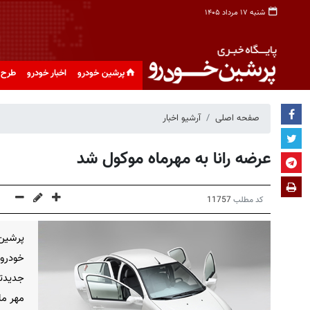
شنبه ۱۷ مرداد ۱۴۰۵
پرشین خودرو
اخبار خودرو
طرح 
صفحه اصلی
آرشیو اخبار
عرضه رانا به مهرماه موکول شد
کد مطلب
11757
پرشین
خودرو
جدیدتر
مهر ما