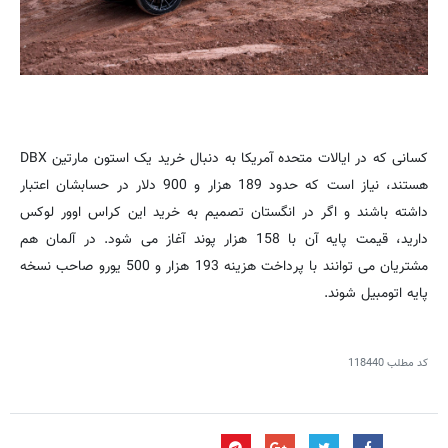
کسانی که در ایالات متحده آمریکا به دنبال خرید یک استون مارتین DBX
هستند، نیاز است که حدود 189 هزار و 900 دلار در حسابشان اعتبار
داشته باشند و اگر در انگستان تصمیم به خرید این کراس اوور لوکس
دارید، قیمت پایه آن با 158 هزار پوند آغاز می شود. در آلمان هم
مشتریان می توانند با پرداخت هزینه 193 هزار و 500 یورو صاحب نسخه
پایه اتومبیل شوند.
کد مطلب
118440