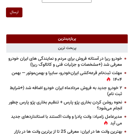
ارسال
پربازدیدترین
پربحث ترین
خودرو ریرا در آستانه فروش برای مردم و نمایندگی های ایران خودرو
معرفی شد (+مشخصات و جزئیات فنی و کاتالوگ ریرا)
مهلت ثبت‌نام قرعه‌کشی ایران‌خودرو، سایپا و بهمن‌موتور — بهمن
۱۴۰۴
۲ خودرو جدید به فروش مردادماه ایران خودرو اضافه شد (+شرایط
ثبت نام)
نحوه روشن کردن بخاری پژو پارس + تنظیم بخاری پژو پارس چطور
انجام می‌شود؟
مدیرعامل زامیاد: وانت پادرا و وانت اکستند با استانداردهای جدید
می آید
بهترین وانت ها در ایران: معرفی 25 تا از برترین وانت ها در بازار