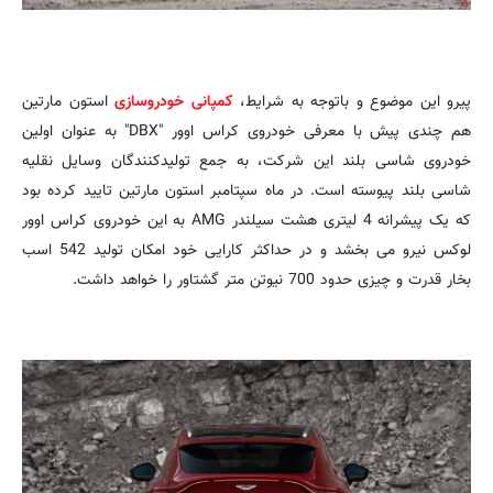
پیرو این موضوع و باتوجه به شرایط،
کمپانی خودروسازی
استون مارتین
هم چندی پیش با معرفی خودروی کراس اوور "DBX" به عنوان اولین
خودروی شاسی بلند این شرکت، به جمع تولیدکنندگان وسایل نقلیه
شاسی بلند پیوسته است. در ماه سپتامبر استون مارتین تایید کرده بود
که یک پیشرانه 4 لیتری هشت سیلندر AMG به این خودروی کراس اوور
لوکس نیرو می بخشد و در حداکثر کارایی خود امکان تولید 542 اسب
بخار قدرت و چیزی حدود 700 نیوتن متر گشتاور را خواهد داشت.