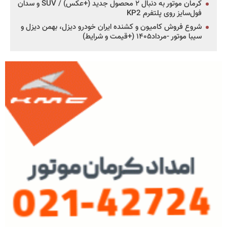
کرمان موتور به دنبال ۲ محصول جدید (+عکس) / SUV و سدان
فول‌سایز روی پلتفرم KP2
شروع فروش کامیون و کشنده ایران خودرو دیزل، بهمن دیزل و
سیبا موتور -مرداد۱۴۰۵ (+قیمت و شرایط)