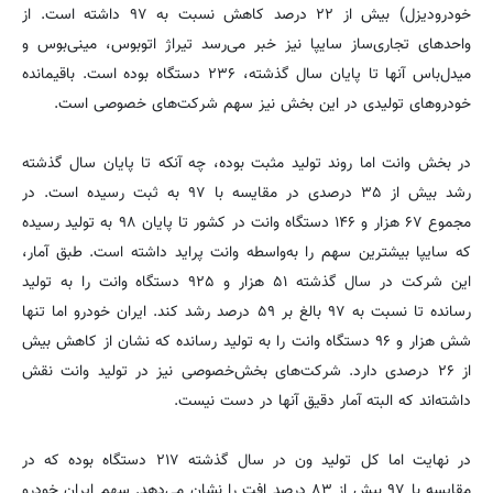
خودرودیزل) بیش از ۲۲ درصد کاهش نسبت به ۹۷ داشته است. از
واحدهای تجاری‌ساز سایپا نیز خبر می‌رسد تیراژ اتوبوس، مینی‌بوس و
میدل‌باس آنها تا پایان سال گذشته، ۲۳۶ دستگاه بوده است. باقیمانده
خودروهای تولیدی در این بخش نیز سهم شرکت‌های خصوصی است.
در بخش وانت اما روند تولید مثبت بوده، چه آنکه تا پایان سال گذشته
رشد بیش از ۳۵ درصدی در مقایسه با ۹۷ به ثبت رسیده است. در
مجموع ۶۷ هزار و ۱۴۶ دستگاه وانت در کشور تا پایان ۹۸ به تولید رسیده
که سایپا بیشترین سهم را به‌واسطه وانت پراید داشته است. طبق آمار،
این شرکت در سال گذشته ۵۱ هزار و ۹۲۵ دستگاه وانت را به تولید
رسانده تا نسبت به ۹۷ بالغ بر ۵۹ درصد رشد کند. ایران خودرو اما تنها
شش هزار و ۹۶ دستگاه وانت را به تولید رسانده که نشان از کاهش بیش
از ۲۶ درصدی دارد. شرکت‌های بخش‌خصوصی نیز در تولید وانت نقش
داشته‌اند که البته آمار دقیق آنها در دست نیست.
در نهایت اما کل تولید ون در سال گذشته ۲۱۷ دستگاه بوده که در
مقایسه با ۹۷ بیش از ۸۳ درصد افت را نشان می‌دهد. سهم ایران خودرو