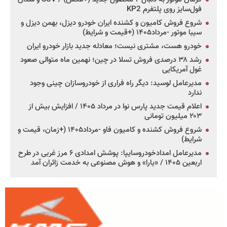
فول‌سایز روی پلتفرم KP2
شروع فروش کامیون و کشنده ایران خودرو دیزل، بهمن دیزل و
سیبا موتور -مرداد۱۴۰۵ (+قیمت و شرایط)
خودرو هست، مشتری نیست؛ معادله جدید بازار خودرو ایران
رشد ۳۸ درصدی فروش تسلا در چین؛ نهمین ماه متوالی صعود
غول آمریکایی
مدیرعامل لوسید: دیگر راه فراری از خودروسازان چینی وجود
ندارد
اعلام قیمت جدید پارس نوا در مرداد ۱۴۰۵ / افزایش بیش از
۲۰۳ میلیون تومانی
شروع فروش کشنده و کامیون فاو -مرداد۱۴۰۵ (+زمان، قیمت و
شرایط)
مدیرعامل امدادخودروسایپا: پوشش امدادی ۶ مرز غربی در طرح
اربعین ۱۴۰۵ / «یارا» و هوش مصنوعی به خدمت زائران آمد