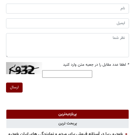
*
لطفا عدد مقابل را در جعبه متن وارد کنید
ارسال
پربازدیدترین
پربحث ترین
خودرو ریرا در آستانه فروش برای مردم و نمایندگی های ایران خودرو