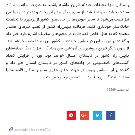
رانندگان آنها تخلفات حادثه آفرین داشته باشند به صورت ساعتی تا 72
ساعت توقیف خواهند شد. از سوی دیگر برای این خودروها بنرهای توقیفی
نیز نصب می‌شود تا سایر خودروها در جاده‌‌های كشور از برخورد با تخلفات
حادثه‌ساز خودداری كنند. فرمانده پلیس‌راه كشور از نصب بنرهای هشدار
دهنده كه به علل خاص تصادفات در محورهای مختلف اشاره دارد خبر داد
و گفت: بر این اساس در تمامی جاده‌های كشور این بنرها نصب خواهد شد.
از سوی دیگر توزیع بروشورهای آموزشی بین رانندگان نیز از دیگر برنامه‌های
پلیس راه كشور در تابستان امسال خواهد بود. وی از افزایش تعداد
گشت‌های نامحسوس در جاده‌های كشور در تابستان امسال خبر داد و
گفت: بر این اساس پلیس در جهت احقاق حقوق سایر رانندگان قانونمند با
معدود رانندگان پرخطر بدون اغماض برخورد می‌كند.
کد مطلب
12369