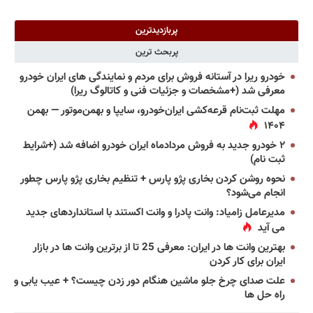
پربازدیدترین
پربحث ترین
خودرو ریرا در آستانه فروش برای مردم و نمایندگی های ایران خودرو
معرفی شد (+مشخصات و جزئیات فنی و کاتالوگ ریرا)
مهلت ثبت‌نام قرعه‌کشی ایران‌خودرو، سایپا و بهمن‌موتور — بهمن
۱۴۰۴
۲ خودرو جدید به فروش مردادماه ایران خودرو اضافه شد (+شرایط
ثبت نام)
نحوه روشن کردن بخاری پژو پارس + تنظیم بخاری پژو پارس چطور
انجام می‌شود؟
مدیرعامل زامیاد: وانت پادرا و وانت اکستند با استانداردهای جدید
می آید
بهترین وانت ها در ایران: معرفی 25 تا از برترین وانت ها در بازار
ایران برای کار کردن
علت صدای چرخ جلو ماشین هنگام دور زدن چیست؟ + عیب یابی و
راه حل ها