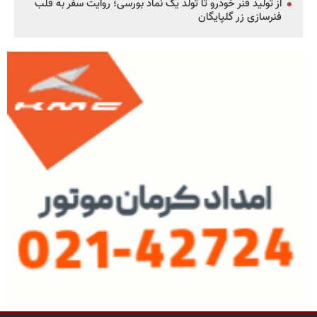
از تولید فنر خودرو تا تولد یک نماد بورسی؛ روایت سفر به قلب
فنرسازی زر گلپایگان