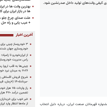
دی كیفی وانت‌های تولید داخل صدرنشین شود.
ها در بازار ایران برای ک
علت صدای چرخ جلو م
+ عیب یابی و راه حل 
آخرین اخبار
خودروسازی جهان شدند
از ایران‌خودرو تا زامیا
راس مدیریت خودروساز
چینی‌ها به قلب اروپا ر
۲۰۲۶ به میدان نبرد خودروسازان جهان تبدیل می‌شود
-مرداد۱۴۰۵ (+زمان، قیمت و شرایط فروش)
تضمین درآمد ۴۲۰ هزار میلیاردی دولت؟
خبر خوب برای خریداران
از ماه‌ها انتظار وارد ایر
شنواره قهرمانان صنعت ایران، درباره دلیل انتخاب