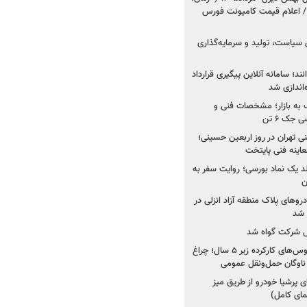
 اعلام قیمت کامیونت فورس
 سیاست، تولید و سرمایه‌گذاری
نند؛ سامانه آنلاین پیگیری قرارداد
‌اندازی شد
به بازار؛ مشخصات فنی و
جک ۶ تن
اینه فنی تهران در روز اربعین حسینی؛
عاینه فنی پایتخت
ولد یک نماد بورسی؛ روایت سفر به
ن
دروهای پلاک منطقه آزاد انزلی در
مل شرکت گواه شد
صدور مجوز واردات اتوبوس‌های کارکرده زیر ۵ سال؛ چراغ
ناوگان حمل‌ونقل عمومی
 پرشیا خودرو از طریق میز
ای کامل)