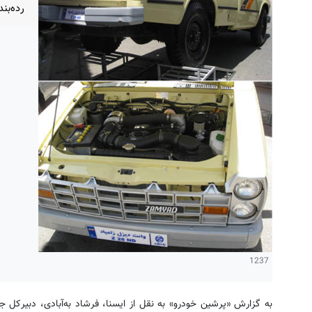
رده‌بن
1237
به گزارش «پرشین خودرو» به نقل از ایسنا، فرشاد به‌آبادی، دبیركل ج