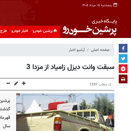
پنجشنبه ۱۵ مرداد ۱۴۰۵
پرشین خودرو
اخبار خودرو
طرح 
صفحه اصلی
آرشیو اخبار
سبقت وانت دیزل زامیاد از مزدا 3
کد مطلب
1237
پرشین
گذشته
قهرمان
سال ج