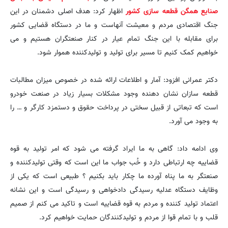
صنایع همگن قطعه سازی کشور
اظهار کرد: هدف اصلی دشمنان در این
جنگ اقتصادی مردم و معیشت آنهاست و ما در دستگاه قضایی کشور
برای مقابله با این جنگ تمام عیار در کنار صنعتگران هستیم و می
خواهیم کمک کنیم تا مسیر برای تولید و تولیدکننده هموار شود.
دکتر عمرانی افزود: آمار و اطلاعات ارائه شده در خصوص میزان مطالبات
قطعه سازان نشان دهنده وجود مشکلات بسیار زیاد در صنعت خودرو
است که تبعاتی از قبیل سختی در پرداخت حقوق و دستمزد کارگر و … را
به وجود می آورد.
وی ادامه داد: گاهی به ما ایراد گرفته می شود که امر تولید به قوه
قضاییه چه ارتباطی دارد و خُب جواب ما این است که وقتى تولیدکننده و
صنعتگر به ما پناه آورده ما چکار باید بکنیم ؟ طبیعى است که یکی از
وظایف دستگاه عدلیه رسیدگی دادخواهى و رسیدگى است و این نشانه
اعتماد تولید کننده و مردم به قوه قضاییه است و تاکید مى کنم از صمیم
قلب و با تمام قوا از مردم و تولیدکنندگان حمایت خواهیم کرد.