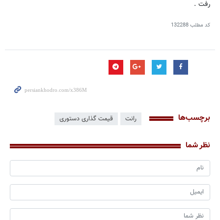
رفت .
کد مطلب
132288
برچسب‌ها
رانت
قیمت گذاری دستوری
نظر شما