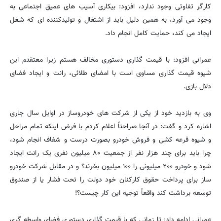
کارگر تفاوتی وجود ندارد، افزود: بیکاری آسیب های عمیق اجتماعی به
وجود می آورد، به همین دلیل باید از اشتغال و تولیدکننده ای که شغل
ایجاد می کند، حمایت کامل انجام داد.
عمرانی افزود: با قیمت گذاری دستوری مخالف هستم زیرا معتقدم این
شیوه قیمت گذاری مساوی است با امضای طلائى، رانت و ایجاد فضای
دلال بازی.
وی به بازدید خود از یکی از شرکت های خودروساز در اوایل سال جاری
اشاره کرد و گفت: در آنجا صراحتاً اعلام کردم با فرض اینکه تمام مراحل
و شیوه قرعه کشی و فروش خودرو بصورت درست و شفاف انجام شود،
چرا باید برای چند هزار نفر از جمعیت ۸۰ میلیون نفری یک رانت ایجاد
شود و خودرو ۲۰۰ میلیونی را ۱۰۰ میلیون بخرند؟ و در مقابل شرکت خودرو
ساز براى پرداخت حقوق کارکنان خود دولت را تحت فشار یا از صندوق
توسعه برداشت کند واقعاً توجیه این کار چیست؟!
عمرانی ادامه داد:‌ تا زمانی که با قیمت گذاری دستوری فضای واسطه گری