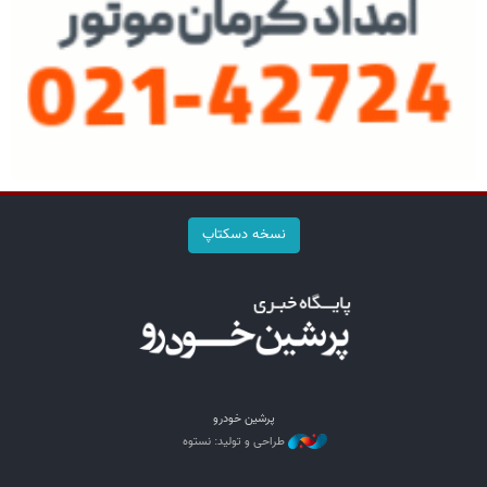
نسخه دسکتاپ
پرشین خودرو
طراحی و تولید: نستوه