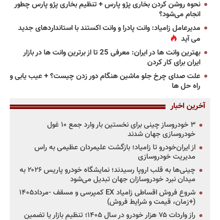
نحوه روشن کردن بخاری پژو پارس + تنظیم بخاری پژو پارس چطور
انجام می‌شود؟
مدیرعامل زامیاد: وانت پادرا و وانت اکستند با استانداردهای جدید
می آید
بهترین وانت ها در ایران: معرفی 25 تا از برترین وانت ها در بازار
ایران برای کار کردن
علت صدای چرخ جلو ماشین هنگام دور زدن چیست؟ + عیب یابی و
راه حل ها
آخرین اخبار
۳ خودروساز چینی برای نخستین بار وارد جمع ۱۰ غول
خودروسازی جهان شدند
از ایران‌خودرو تا زامیاد؛ بازگشت علیمردان عظیمی به راس
مدیریت خودروسازی
چینی‌ها به قلب اروپا رسیدند؛ نمایشگاه خودرو پاریس ۲۰۲۶ به
میدان نبرد خودروسازان جهان تبدیل می‌شود
شروع فروش اقساطی زامیاد EX کمپرسی و مسقف -مرداد۱۴۰۵
(+زمان، قیمت و شرایط فروش)
راز واردات ۷۵ هزار خودرو در سال ۱۴۰۵؛ تنظیم بازار یا تضمین