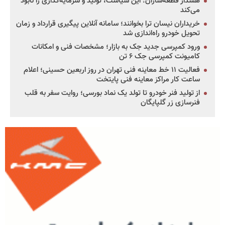
هشدار قطعه‌سازان: این سیاست، تولید و سرمایه‌گذاری را نابود
می‌کند
خریداران نیسان ترا بخوانند؛ سامانه آنلاین پیگیری قرارداد و زمان
تحویل خودرو راه‌اندازی شد
ورود کمپرسی جدید جک به بازار؛ مشخصات فنی و امکانات
کامیونت کمپرسی جک ۶ تن
فعالیت ۱۱ خط معاینه فنی تهران در روز اربعین حسینی؛ اعلام
ساعت کار مراکز معاینه فنی پایتخت
از تولید فنر خودرو تا تولد یک نماد بورسی؛ روایت سفر به قلب
فنرسازی زر گلپایگان