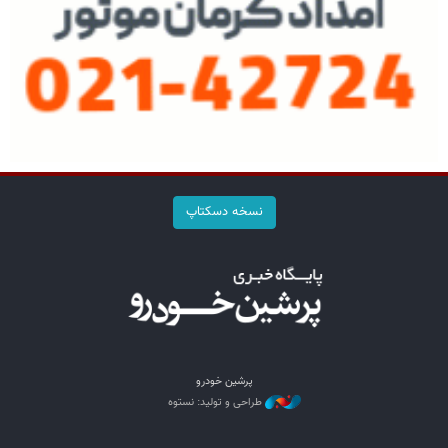
نسخه دسکتاپ
پرشین خودرو
طراحی و تولید: نستوه