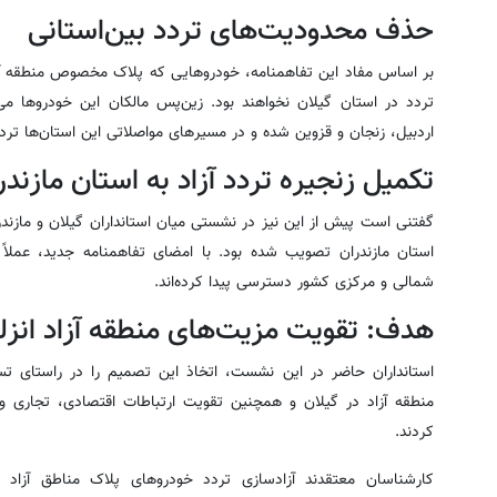
حذف محدودیت‌های تردد بین‌استانی
بر اساس مفاد این تفاهمنامه، خودروهایی که پلاک مخصوص منطقه آزاد
تردد در استان گیلان نخواهند بود. زین‌پس مالکان این خودروها می‌
اردبیل، زنجان و قزوین شده و در مسیرهای مواصلاتی این استان‌ها تردد
تکمیل زنجیره تردد آزاد به استان مازندر
گفتنی است پیش از این نیز در نشستی میان استانداران گیلان و مازندرا
استان مازندران تصویب شده بود. با امضای تفاهمنامه جدید، عملاً 
شمالی و مرکزی کشور دسترسی پیدا کرده‌اند.
هدف: تقویت مزیت‌های منطقه آزاد انزل
استانداران حاضر در این نشست، اتخاذ این تصمیم را در راستای تس
منطقه آزاد در گیلان و همچنین تقویت ارتباطات اقتصادی، تجاری و
کردند.
کارشناسان معتقدند آزادسازی تردد خودروهای پلاک مناطق آزاد ب