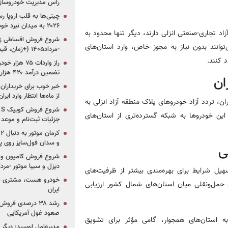
راس مدیریت خودروساز
چینی‌ها به قلب اروپا ر
۲۰۲۶ به میدان نبرد خودروسازان جهان تبدیل می‌شود
 تجاری-صنعتی انزلی دارند، دیگر تنها محدود به
توانند بدون نیاز به مجوز خاص، وارد استان‌های
-مرداد۱۴۰۵ (+زمان، قیمت و شرایط فروش)
 کنند.
تضمین درآمد ۴۲۰ هزار میلیاردی دولت؟
ان
خبر خوب برای خریداران
از ماه‌ها انتظار وارد ایر
ن، تردد آزاد خودروهای پلاک منطقه آزاد انزلی به
این خودروها به شبکه گسترده‌تری از استان‌های
جزئیات ثبت‌نام و موعد
و سدان فول‌سایز روی پلتف
ی
شروع فروش کامیون و ک
دیزل و سیبا موتور -مرداد۱۴۰۵ (+قیمت و شرای
هیل شرایط برای بهره‌مندی بیشتر از ظرفیت‌های
خودرو هست، مشتری نیس
 حمل‌ونقلی میان استان‌های شمال کشور ارزیابی
ایران
رشد ۳۸ درصدی فر
صعود غول آمریکایی
ه استان‌های همجوار، گامی مؤثر برای تشویق
مدیرعامل لوسید: دیگر ر