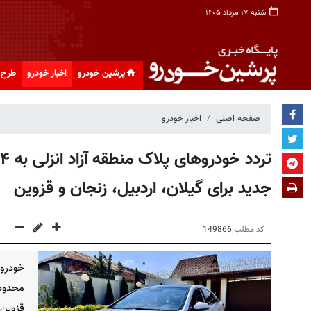
شنبه ۱۷ مرداد ۱۴۰۵
پرشین خودرو
اخبار خودرو
طرح 
صفحه اصلی
اخبار خودرو
جدید برای گیلان، اردبیل، زنجان و قزوین
کد مطلب
149866
خودروه
محدود 
قزوین