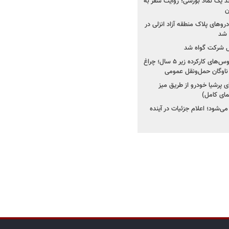
ولد یک نماد بورسی؛ روایت سفر به
ن
دروهای پلاک منطقه آزاد انزلی در
مل شرکت گواه شد
صدور مجوز واردات اتوبوس‌های کارکرده زیر ۵ سال؛ چراغ
ناوگان حمل‌ونقل عمومی
 پرشیا خودرو از طریق میز
ای کامل)
ی‌شود؛ اعلام جزئیات در آینده