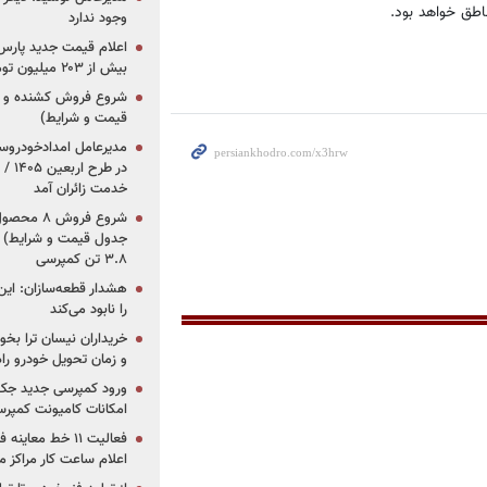
طق خواهد بود.
وجود ندارد
بیش از ۲۰۳ میلیون تومانی
قیمت و شرایط)
در ط
خدمت زائران آمد
جدول قیمت و شرایط) /
۳.۸ تن کمپرسی
هشدار قطعه‌سازان: این
را نابود می‌کند
خریداران نیسان ترا بخوا
و زمان تحویل خودرو راه
ورود کمپرسی جدید جک 
امکانات کامیونت کمپرسی 
فعالیت ۱۱ خط مع
اعلام ساعت کار مراکز م