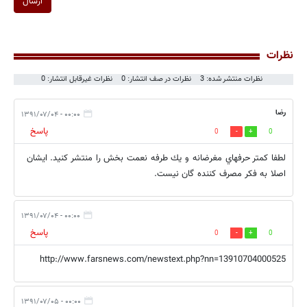
ارسال
نظرات
نظرات منتشر شده: 3
نظرات در صف انتشار: 0
نظرات غیرقابل انتشار: 0
رضا
۰۰:۰۰ - ۱۳۹۱/۰۷/۰۴
پاسخ
0
0
لطفا كمتر حرفهاي مغرضانه و يك طرفه نعمت بخش را منتشر كنيد. ايشان
اصلا به فكر مصرف كننده گان نيست.
۰۰:۰۰ - ۱۳۹۱/۰۷/۰۴
پاسخ
0
0
http://www.farsnews.com/newstext.php?nn=13910704000525
۰۰:۰۰ - ۱۳۹۱/۰۷/۰۵