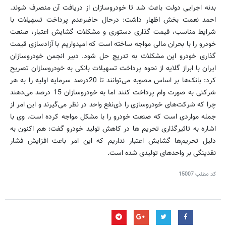
بدنه اجرایی دولت باعث شد تا خودروسازان از دریافت آن منصرف شوند.
احمد نعمت بخش اظهار داشت: درحال حاضرعدم پرداخت تسهیلات با
شرایط مناسب، قیمت گذاری دستوری و مشکلات گشایش اعتبار، صنعت
خودرو را با بحران مالی مواجه ساخته است که امیدواریم با آزادسازی قیمت
گذاری خودرو این مشکلات به تدریج حل شود. دبیر انجمن خودروسازان
ایران با ابراز گلایه از نحوه پرداخت تسهیلات بانکی به خودروسازان تصریح
کرد: بانک‌ها بر اساس مصوبه می‌توانند تا 20درصد سرمایه اولیه را به‌ هر
شرکتی به صورت وام پرداخت کنند اما به خودروسازان 15 درصد می‌دهند
چرا که شرکت‌های خودروسازی را ذی‌نفع واحد در نظر می‌گیرند و این امر از
جمله مواردی است که صنعت خودرو را با مشکل مواجه کرده است. وی با
اشاره به تاثیرگذاری تحریم ها در کاهش تولید خودرو گفت: هم اکنون به
دلیل تحریم‌ها گشایش اعتبار نداریم که این امر باعث افزایش فشار
نقدینگی بر واحدهای تولیدی شده است.
کد مطلب
15007