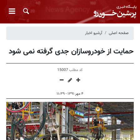
صفحه اصلی
آرشیو اخبار
حمایت از خودروسازان جدی گرفته نمی شود
کد مطلب
15007
۴ مهر ۱۳۹۱ - ۱۱:۳۹