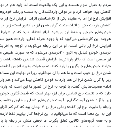
مردم به دنبال تنوع هستند و این یک واقعیت است. اما زاوه هم در نها
کاهش پیدا خواهد کرد و در عوض واردکنندگان به سمت واردات خودروهای
افزایش نرخ ارز
اما به عقیده یکی از کارشناسان اثرات افزایش نرخ ارز به
کاهش واردات یکی از اثرات مثبت گران شدن ارز در کشور است، زیرا در
خودروهای خارجی و حفظ ارز می‌شود. لیلاز اعتقاد دارد که در شرایط 
هرچند این کارشناس می‌گوید که با وجود تعرفه فعلی، واردات هنوز س
درصدی خودرو تبدیل به اثری ۳۰درصدی می‌شود که به
ارز طبیعی است که بازار وارداتی‌ها افزایش قیمت شدیدی داشته باشد، زی
بتوانند خودروهای جایگزین را وارد کنند. عضو هیات مدیره انجمن قطعه‌س
شدن نرخ ارز خوب است و ما هم با آن موافقیم. زیرا در نهایت این مساله
زیرا با گران شدن نرخ ارز هم واردات خودرو کاهش پیدا می‌کند و هم و
ادامه صحبت‌هایش گفت: با توجه به نرخ ارز تصور ما این است که واردا
دارد که با تثبیت نرخ تعادلی برای ارز، بهتر است که قیمت‌گذاری خود
زیرا با آزاد شدن قیمت‌گذاری، قیمت خودروهای داخلی و خارجی تناسب 
این به این معنا است که ما می‌توانیم با این نرخ‌ها کنار بیاییم فقط لاز
و به همه گروه‌های کالایی تعلق بگیرد. اما نجفی منش در رابطه با پ