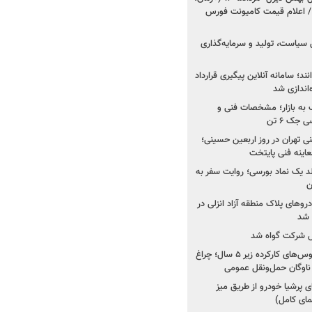
 اعلام قیمت کامیونت فورس
 سیاست، تولید و سرمایه‌گذاری
نند؛ سامانه آنلاین پیگیری قرارداد
‌اندازی شد
به بازار؛ مشخصات فنی و
جک ۶ تن
اینه فنی تهران در روز اربعین حسینی؛
عاینه فنی پایتخت
ولد یک نماد بورسی؛ روایت سفر به
ن
دروهای پلاک منطقه آزاد انزلی در
مل شرکت گواه شد
صدور مجوز واردات اتوبوس‌های کارکرده زیر ۵ سال؛ چراغ
ناوگان حمل‌ونقل عمومی
 پرشیا خودرو از طریق میز
ای کامل)