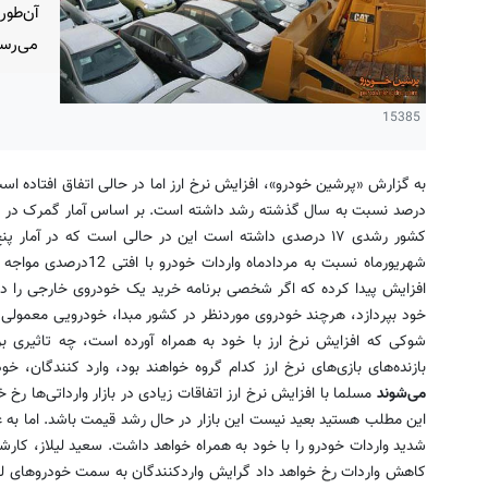
آن‌طور
می‌رسد
15385
درصد نسبت به سال گذشته رشد داشته است. بر اساس آمار گمرک در نی
شهریورماه نسبت به مردادما
افزایش پیدا کرده که اگر شخصی برنامه خرید یک خودروی خارجی را داش
خود بپردازد، هرچند خودروی موردنظر در کشور مبدا، خودرویی معمولی ب
شوکی که افزایش نرخ ارز با خود به همراه آورده است،‌ چه تاثیری بر با
بازنده‌های بازی‌های نرخ ارز کدام گروه خواهند بود، وارد کنندگان، خ
می‌شوند
مسلما با افزایش نرخ ارز اتفاقات زیادی در بازار وارداتی‌ها رخ
این مطلب هستید بعید نیست این بازار در حال رشد قیمت باشد. اما به 
شدید واردات خودرو را با خود به همراه خواهد داشت. سعید لیلاز، کارش
کاهش واردات رخ خواهد داد گرایش واردکنندگان به سمت خودروهای لوک