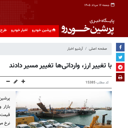
جمعه ۱۶ مرداد ۱۴۰۵
پرشین خودرو
اخبار خودرو
طرح 
صفحه اصلی
آرشیو اخبار
با تغییر ارز، وارداتی‌ها تغییر مسیر دادند
کد مطلب
15385
پرشین 
بازار 
قیمت د