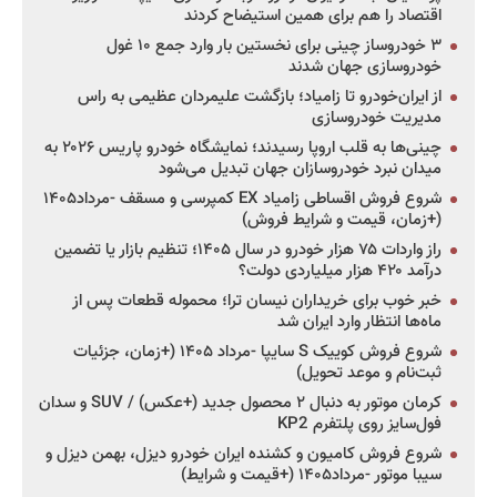
اقتصاد را هم برای همین استیضاح کردند
۳ خودروساز چینی برای نخستین بار وارد جمع ۱۰ غول
خودروسازی جهان شدند
از ایران‌خودرو تا زامیاد؛ بازگشت علیمردان عظیمی به راس
مدیریت خودروسازی
چینی‌ها به قلب اروپا رسیدند؛ نمایشگاه خودرو پاریس ۲۰۲۶ به
میدان نبرد خودروسازان جهان تبدیل می‌شود
شروع فروش اقساطی زامیاد EX کمپرسی و مسقف -مرداد۱۴۰۵
(+زمان، قیمت و شرایط فروش)
راز واردات ۷۵ هزار خودرو در سال ۱۴۰۵؛ تنظیم بازار یا تضمین
درآمد ۴۲۰ هزار میلیاردی دولت؟
خبر خوب برای خریداران نیسان ترا؛ محموله قطعات پس از
ماه‌ها انتظار وارد ایران شد
شروع فروش کوییک S سایپا -مرداد ۱۴۰۵ (+زمان، جزئیات
ثبت‌نام و موعد تحویل)
کرمان موتور به دنبال ۲ محصول جدید (+عکس) / SUV و سدان
فول‌سایز روی پلتفرم KP2
شروع فروش کامیون و کشنده ایران خودرو دیزل، بهمن دیزل و
سیبا موتور -مرداد۱۴۰۵ (+قیمت و شرایط)