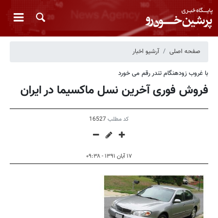
صفحه اصلی
آرشیو اخبار
با غروب زودهنگام تندر رقم می خورد
فروش فوری آخرین نسل ماکسیما در ایران
کد مطلب
16527
۱۷ آبان ۱۳۹۱ - ۰۹:۳۸