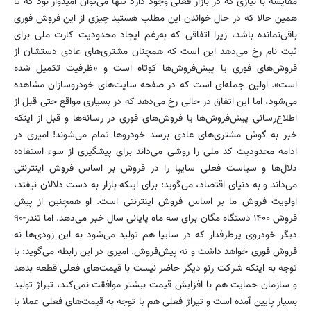
مقایسه با نیازی که در بازار فعلی وجود دارد تنها می‌توان امیدوار بود که تا
همین حالا که در حال خواندن این مطلب هستید چیزی از این فروش فوری
باقی‌نمانده باشد، زیرا اتفاقی که به‌رغم ایجاد محدودیت کارت ملی برای
ثبت نام رخ می‌دهد این است که همچنان مشتری‌های عادی دستشان از
فروش‌های فوری یا پیش‌فروش‌ها کوتاه است و «ظرفیت تکمیل شده
است». اولین جمله‌ای است که در صفحه سایت‌های خودروسازان مشاهده
می‌شود، اما این اتفاق در حالی رخ می‌دهد که در بسیاری مواقع حتی قبل از
اطلاع‌رسانی پیش‌فروش‌ها یا فروش‌های فوری در رسانه‌ها و قبل از اینکه
خبر به گوش مشتری‌های عادی برسد خودروها تمام می‌شوند! امیری در
ادامه محدودیت کد ملی را روشی می‌داند برای پیشگیری از سوء استفاده
دلال‌ها و سیاست فعلی سایپا را در فروش بر اساس فروش اینترنتی
می‌داند و به دنیای اقتصاد، می‌گوید: برای اینکه بازار به دست دلالان نیفتد،
اولویت فروش ما بر اساس فروش اینترنتی است. او همچنین از پیش
فروش ۱۴۰۰ دستگاه مگان برای سه ماه پایانی سال خبر می‌دهد. اما تندر-۹۰
دیگر خودروی پرطرفدار که در سایپا هم تولید می‌شود به این زودی‌ها نه
فروش فوری خواهد داشت و نه پیش‌فروش. امیری در این رابطه می‌گوید: با
توجه به اینکه شرکت رنو دیگر حاضر نیست با قیمت‌های فعلی قطعه بدهد
و سازمان حمایت هم با افزایش قیمت بیشتر موافقت نمی‌کند، تیراژ تولید
بسیار پایین آمده است و تیراژ فعلی هم با توجه به قیمت‌های فعلی عملا با