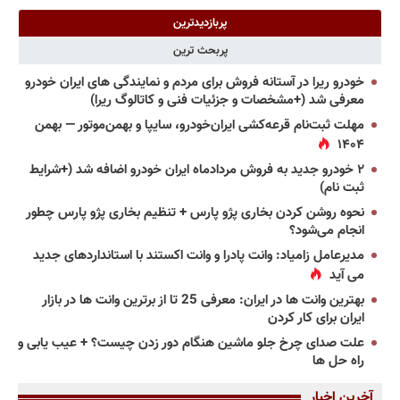
پربازدیدترین
پربحث ترین
خودرو ریرا در آستانه فروش برای مردم و نمایندگی های ایران خودرو
معرفی شد (+مشخصات و جزئیات فنی و کاتالوگ ریرا)
مهلت ثبت‌نام قرعه‌کشی ایران‌خودرو، سایپا و بهمن‌موتور — بهمن
۱۴۰۴
۲ خودرو جدید به فروش مردادماه ایران خودرو اضافه شد (+شرایط
ثبت نام)
نحوه روشن کردن بخاری پژو پارس + تنظیم بخاری پژو پارس چطور
انجام می‌شود؟
مدیرعامل زامیاد: وانت پادرا و وانت اکستند با استانداردهای جدید
می آید
بهترین وانت ها در ایران: معرفی 25 تا از برترین وانت ها در بازار
ایران برای کار کردن
علت صدای چرخ جلو ماشین هنگام دور زدن چیست؟ + عیب یابی و
راه حل ها
آخرین اخبار