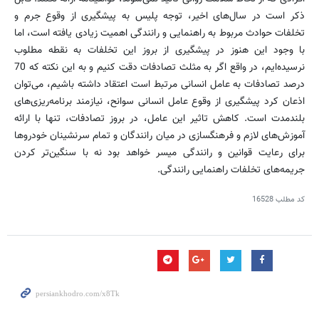
ذكر است در سال‌های اخیر، توجه پلیس به پیشگیری از وقوع جرم و
تخلفات حوادث مربوط به راهنمایی و رانندگی اهمیت زیادی یافته است، اما
با وجود این هنوز در پیشگیری از بروز این تخلفات به نقطه مطلوب
نرسیده‌ایم، در واقع اگر به مثلث تصادفات دقت كنیم و به این نكته كه 70
درصد تصادفات به عامل انسانی مرتبط است اعتقاد داشته باشیم، می‌توان
اذعان كرد پیشگیری از وقوع عامل انسانی سوانح، نیازمند برنامه‌ریزی‌های
بلندمدت است. كاهش تاثیر این عامل، در بروز تصادفات، تنها با ارائه
آموزش‌های لازم و فرهنگسازی در میان رانندگان و تمام سرنشینان خودروها
برای رعایت قوانین و رانندگی میسر خواهد بود نه با سنگین‌تر كردن
جریمه‌های تخلفات راهنمایی رانندگی.
کد مطلب
16528