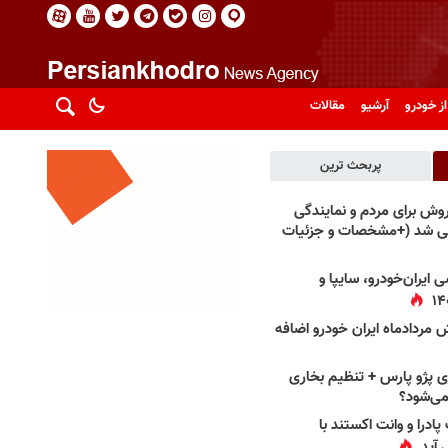
از خودرو
آرشیو
مقالات
پربحث ترین
فروش برای مردم و نمایندگی
فی شد (+مشخصات و جزئیات
 ایران‌خودرو، سایپا و
 مردادماه ایران خودرو اضافه
 پژو پارس + تنظیم بخاری
می‌شود؟
پادرا و وانت اکستند با
 آید