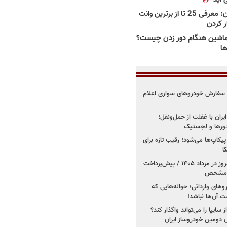
بهترین وانت ها در ایران: معرفی 25 تا از برترین وانت
ار کردن
اشین هنگام دور زدن چیست؟
ها
ت سفارش خودروهای سواری اعلام
یران با غفلت از حمل‌ونقل؛
یدورها و لجستیک
کاپ‌ها می‌شود؛ رقیب تازه برای
ا
فروش کوییک اس از امروز در مرداد ۱۴۰۵ / پیش‌پرداخت
روهای وارداتی؛ حواله‌هایی که
 آن‌ها نباشد!
سایپا را می‌تواند واگذار کند؟
 دومین خودروساز ایران