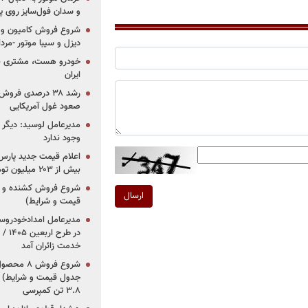
و سدان فول‌سایز روی پلتف
شروع فروش کامیون و ک
دیزل و سیبا موتور -مرداد۱۴۰۵ (+قیمت و شرای
خودرو هست، مشتری نیس
ایران
رشد ۳۸ درصدی فر
صعود غول آمریکایی
مدیرعامل لوسید: دیگر ر
وجود ندارد
بیش از ۲۰۳ میلیون تومانی
ارسال
قیمت و شرایط)
در ط
خدمت زائران آمد
جدول قیمت و شرایط) /
۳.۸ تن کمپرسی