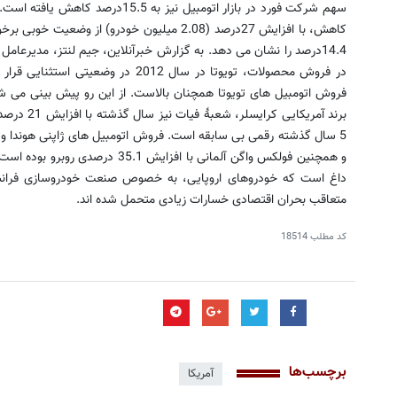
سهم شرکت فورد در بازار اتومبیل نیز به
کاهش، با افزایش 27درصد (2.08 میلیون خودرو) از و
14.4درصد را نشان می دهد. به گزارش خبرآنلاین، جیم لنتز، مدیرعامل گ
فروش اتومبیل های تویوتا همچنان بالاست. از این رو پیش بینی می شو
و همچنین فولکس واگن آلمانی با افزای
متعاقب بحران اقتصادی خسارات زیادی متحمل شده اند.
کد مطلب
18514
برچسب‌ها
آمریکا