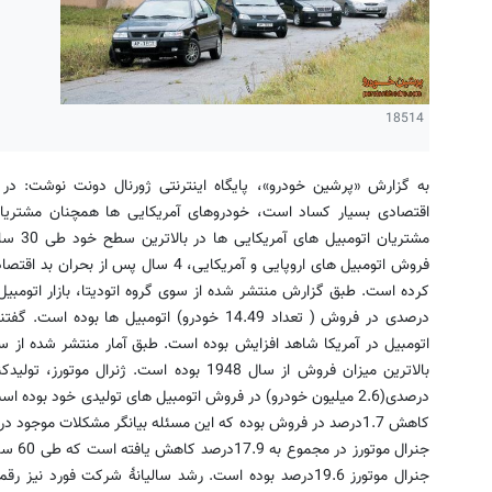
18514
به گزارش «پرشین خودرو»، پایگاه اینترنتی ژورنال دونت نوشت: در ح
اقتصادی بسیار کساد است، خودروهای آمریکایی ها همچنان مشتریان
مشتریان
فروش اتومبیل های اروپایی و آمریکایی، 4 س
درصدی در فروش ( تعداد 14.49 خودرو) اتومبیل 
درصدی(2.6 میلیون خودرو) در فروش اتومبیل های تولیدی خود بود
کاهش 1.7درصد در فروش بوده که این مسئله بیانگر مشکلات موجود 