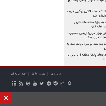
 سیاست، تولید و سرمایه‌گذاری
نند؛ سامانه آنلاین پیگیری قرارداد
‌اندازی شد
به بازار؛ مشخصات فنی و
جک ۶ تن
اینه فنی تهران در روز اربعین حسینی؛
عاینه فنی پایتخت
ولد یک نماد بورسی؛ روایت سفر به
ن
دروهای پلاک منطقه آزاد انزلی در
درباره ما
تماس با ما
چندرسانه ای